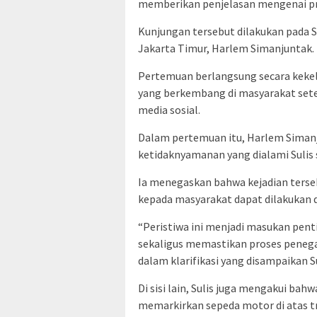
memberikan penjelasan mengenai pro
Kunjungan tersebut dilakukan pada S
Jakarta Timur, Harlem Simanjuntak.
Pertemuan berlangsung secara keke
yang berkembang di masyarakat setel
media sosial.
Dalam pertemuan itu, Harlem Sima
ketidaknyamanan yang dialami Sulis 
Ia menegaskan bahwa kejadian terseb
kepada masyarakat dapat dilakukan d
“Peristiwa ini menjadi masukan pen
sekaligus memastikan proses penega
dalam klarifikasi yang disampaikan 
Di sisi lain, Sulis juga mengakui b
memarkirkan sepeda motor di atas t