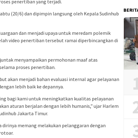
ses penertiban yang terjadi.
BERIT
abtu (20/6) dan dipimpin langsung oleh Kepala Sudinhub
luargaan dan menjadi upaya untuk meredam polemik
ah video penertiban tersebut ramai diperbincangkan di
njuntak menyampaikan permohonan maaf atas
selama proses penertiban.
ut akan menjadi bahan evaluasi internal agar pelayanan
engan lebih baik ke depannya.
ting bagi kami untuk meningkatkan kualitas pelayanan
kan aturan berjalan dengan lebih humanis,” ujar Harlem
Sudinhub Jakarta Timur.
ahwa dirinya memang melakukan pelanggaran dengan
rotoar.