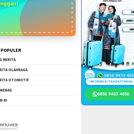
anggan!
 POPULER
G BERITA
RITA OLAHRAGA
RITA OTOMOTIF
INFORMASI PENDAFTARAN
MENAG
0856 9433 4056
N RI