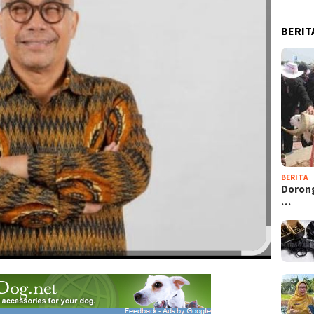
BERIT
BERITA
Dorong
…