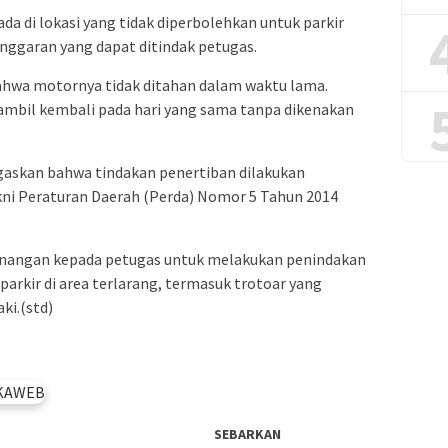
a di lokasi yang tidak diperbolehkan untuk parkir
nggaran yang dapat ditindak petugas.
bahwa motornya tidak ditahan dalam waktu lama.
ambil kembali pada hari yang sama tanpa dikenakan
askan bahwa tindakan penertiban dilakukan
kni Peraturan Daerah (Perda) Nomor 5 Tahun 2014
nangan kepada petugas untuk melakukan penindakan
arkir di area terlarang, termasuk trotoar yang
ki.(std)
SEBARKAN