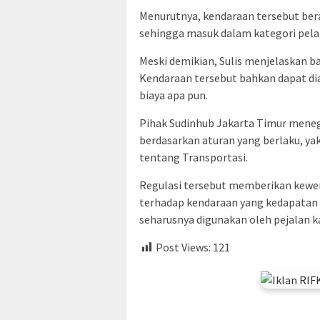
Menurutnya, kendaraan tersebut berad
sehingga masuk dalam kategori pela
Meski demikian, Sulis menjelaskan 
Kendaraan tersebut bahkan dapat di
biaya apa pun.
Pihak Sudinhub Jakarta Timur meneg
berdasarkan aturan yang berlaku, ya
tentang Transportasi.
Regulasi tersebut memberikan kewe
terhadap kendaraan yang kedapatan p
seharusnya digunakan oleh pejalan ka
Post Views:
121