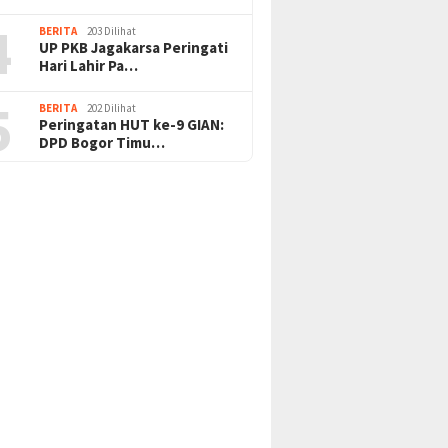
4
BERITA
203 Dilihat
UP PKB Jagakarsa Peringati
Hari Lahir Pa…
5
BERITA
202 Dilihat
Peringatan HUT ke-9 GIAN:
DPD Bogor Timu…