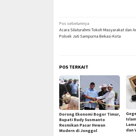
Navigasi
Pos sebelumnya
Acara Silaturahmi Tokoh Masyarakat dan 
pos
Polsek Jati Sampurna Bekasi Kota
POS TERKAIT
Gege
Dorong Ekonomi Bogor Timur,
Isla
Bupati Rudy Susmanto
Lama
Resmikan Pasar Hewan
dan 
Modern di Jonggol