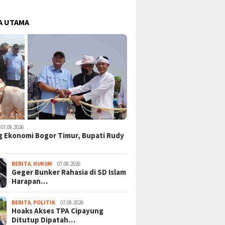
A UTAMA
07.08.2026
 Ekonomi Bogor Timur, Bupati Rudy
BERITA
,
HUKUM
07.08.2026
Geger Bunker Rahasia di SD Islam
Harapan…
BERITA
,
POLITIK
07.08.2026
Hoaks Akses TPA Cipayung
Ditutup Dipatah…