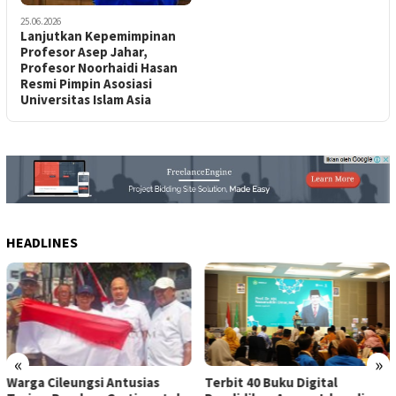
25.06.2026
Lanjutkan Kepemimpinan
Profesor Asep Jahar,
Profesor Noorhaidi Hasan
Resmi Pimpin Asosiasi
Universitas Islam Asia
HEADLINES
«
»
Terbit 40 Buku Digital
Warga Cileungsi Antusias