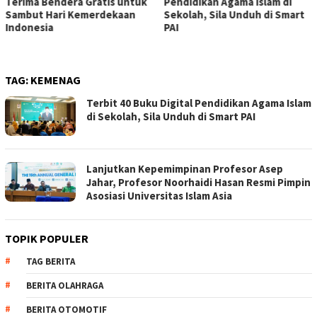
Pendidikan Agama Islam di
Terima Bendera Gratis untuk
Sekolah, Sila Unduh di Smart
Sambut Hari Kemerdekaan
PAI
Indonesia
TAG:
KEMENAG
Terbit 40 Buku Digital Pendidikan Agama Islam
di Sekolah, Sila Unduh di Smart PAI
Lanjutkan Kepemimpinan Profesor Asep
Jahar, Profesor Noorhaidi Hasan Resmi Pimpin
Asosiasi Universitas Islam Asia
TOPIK POPULER
TAG BERITA
BERITA OLAHRAGA
BERITA OTOMOTIF