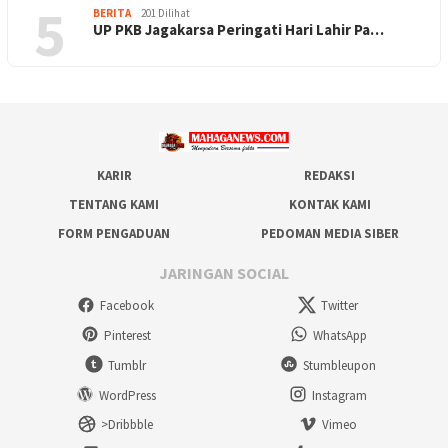
5
BERITA
201 Dilihat
UP PKB Jagakarsa Peringati Hari Lahir Pa…
KARIR
REDAKSI
TENTANG KAMI
KONTAK KAMI
FORM PENGADUAN
PEDOMAN MEDIA SIBER
JARINGAN SOCIAL
Facebook
Twitter
Pinterest
WhatsApp
Tumblr
Stumbleupon
WordPress
Instagram
>Dribbble
Vimeo