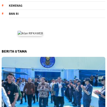
KEMENAG
BNN RI
BERITA UTAMA