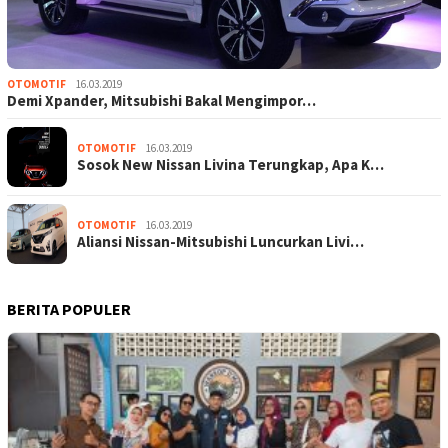
OTOMOTIF
16.03.2019
Demi Xpander, Mitsubishi Bakal Mengimpor…
OTOMOTIF
16.03.2019
Sosok New Nissan Livina Terungkap, Apa K…
OTOMOTIF
16.03.2019
Aliansi Nissan-Mitsubishi Luncurkan Livi…
BERITA POPULER