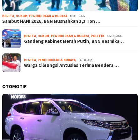
BERITA
,
HUKUM
,
PENDIDIDKAN & BUDAYA
06.08.2026
Sambut HANI 2026, BNN Musnahkan 3,3 Ton …
BERITA
,
HUKUM
,
PENDIDIDKAN & BUDAYA
,
POLITIK
06.08.2026
Gandeng Kabinet Merah Putih, BNN Resmika…
BERITA
,
PENDIDIDKAN & BUDAYA
06.08.2026
Warga Cileungsi Antusias Terima Bendera …
OTOMOTIF