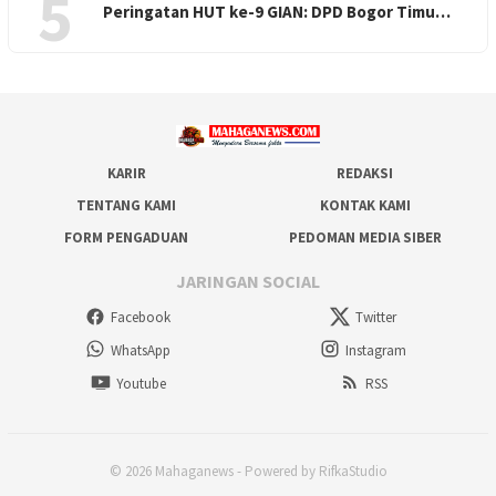
5
Peringatan HUT ke-9 GIAN: DPD Bogor Timu…
KARIR
REDAKSI
TENTANG KAMI
KONTAK KAMI
FORM PENGADUAN
PEDOMAN MEDIA SIBER
JARINGAN SOCIAL
Facebook
Twitter
WhatsApp
Instagram
Youtube
RSS
© 2026 Mahaganews - Powered by RifkaStudio