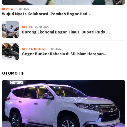
BERITA
07.08.2026
Wujud Nyata Kolaborasi, Pemkab Bogor Had…
BERITA
07.08.2026
Dorong Ekonomi Bogor Timur, Bupati Rudy …
BERITA
,
HUKUM
07.08.2026
Geger Bunker Rahasia di SD Islam Harapan…
OTOMOTIF