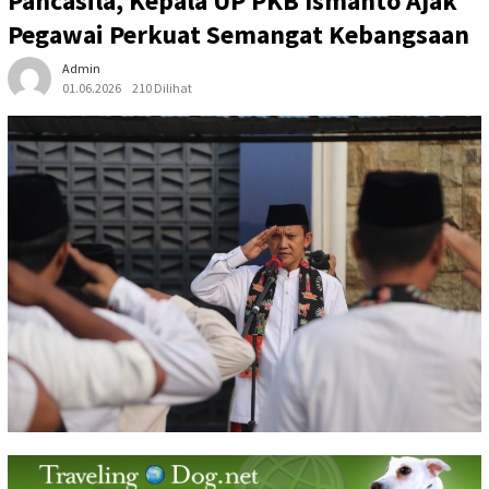
Pancasila, Kepala UP PKB Ismanto Ajak
Pegawai Perkuat Semangat Kebangsaan
Admin
01.06.2026
210 Dilihat