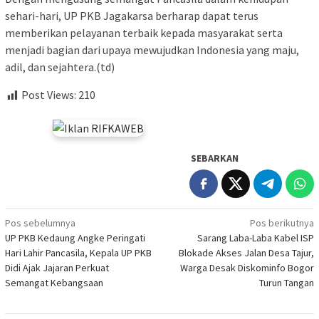
sehari-hari, UP PKB Jagakarsa berharap dapat terus
memberikan pelayanan terbaik kepada masyarakat serta
menjadi bagian dari upaya mewujudkan Indonesia yang maju,
adil, dan sejahtera.(td)
Post Views:
210
SEBARKAN
Navigasi
Pos sebelumnya
Pos berikutnya
UP PKB Kedaung Angke Peringati
Sarang Laba-Laba Kabel ISP
pos
Hari Lahir Pancasila, Kepala UP PKB
Blokade Akses Jalan Desa Tajur,
Didi Ajak Jajaran Perkuat
Warga Desak Diskominfo Bogor
Semangat Kebangsaan
Turun Tangan