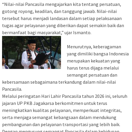
“Nilai-nilai Pancasila mengajarkan kita tentang persatuan,
gotong royong, keadilan, dan tanggung jawab. Nilai-nilai
tersebut harus menjadi landasan dalam setiap pelaksanaan
tugas agar pelayanan yang diberikan dapat semakin baik dan
bermanfaat bagi masyarakat,” ujar Ismanto.
Menurutnya, keberagaman
yang dimiliki bangsa Indonesia
merupakan kekuatan yang
harus terus dijaga melalui
semangat persatuan dan
kebersamaan sebagaimana terkandung dalam nilai-nilai
Pancasila.
Melalui peringatan Hari Lahir Pancasila tahun 2026 ini, seluruh
jajaran UP PKB Jagakarsa berkomitmen untuk terus
meningkatkan kualitas pelayanan, memperkuat integritas,
serta menjaga semangat kebangsaan dalam mendukung
pembangunan dan pelayanan transportasi yang lebih baik.
Dengan mengusung semangat Pancasila dalam kehidupan