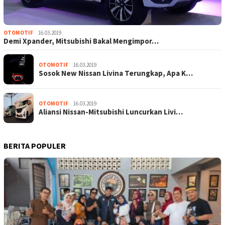
OTOMOTIF
16.03.2019
Demi Xpander, Mitsubishi Bakal Mengimpor…
OTOMOTIF
16.03.2019
Sosok New Nissan Livina Terungkap, Apa K…
OTOMOTIF
16.03.2019
Aliansi Nissan-Mitsubishi Luncurkan Livi…
BERITA POPULER