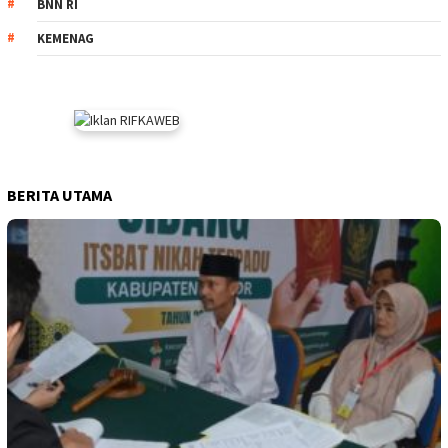
BNN RI
KEMENAG
BERITA UTAMA