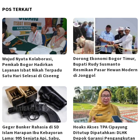
POS TERKAIT
Dorong Ekonomi Bogor Timur,
Wujud Nyata Kolaborasi,
Bupati Rudy Susmanto
Pemkab Bogor Hadirkan
Resmikan Pasar Hewan Modern
Layanan Isbat Nikah Terpadu
di Jonggol
Satu Hari Selesai di Ciseeng
Geger Bunker Rahasia di SD
Hoaks Akses TPA Cipayung
Islam Harapan Ibu Kebayoran
Ditutup Dipatahkan: DLHK
Lama: 995 Senjata Api, Sabu,
Depok Garansi Pengangkutan