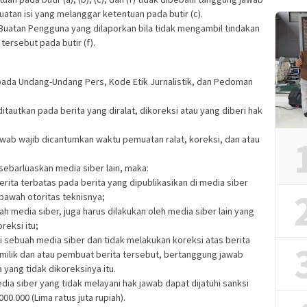
atan isi yang melanggar ketentuan pada butir (c).
 Buatan Pengguna yang dilaporkan bila tidak mengambil tindakan
ersebut pada butir (f).
 pada Undang-Undang Pers, Kode Etik Jurnalistik, dan Pedoman
ditautkan pada berita yang diralat, dikoreksi atau yang diberi hak
k jawab wajib dicantumkan waktu pemuatan ralat, koreksi, dan atau
isebarluaskan media siber lain, maka:
ita terbatas pada berita yang dipublikasikan di media siber
bawah otoritas teknisnya;
ah media siber, juga harus dilakukan oleh media siber lain yang
reksi itu;
i sebuah media siber dan tidak melakukan koreksi atas berita
emilik dan atau pembuat berita tersebut, bertanggung jawab
 yang tidak dikoreksinya itu.
a siber yang tidak melayani hak jawab dapat dijatuhi sanksi
0.000 (Lima ratus juta rupiah).