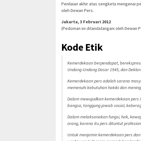
Penilaian akhir atas sengketa mengenai p
oleh Dewan Pers.
Jakarta, 3 Februari 2012
(Pedoman ini ditandatangani oleh Dewan Pe
Kode Etik
Kemerdekaan berpendapat, berekspresi, 
Undang-Undang Dasar 1945, dan Deklara
Kemerdekaan pers adalah sarana masya
memenuhi kebutuhan hakiki dan mening
Dalam mewujudkan kemerdekaan pers it
bangsa, tanggung jawab sosial, kebe
Dalam melaksanakan fungsi, hak, kewaj
orang, karena itu pers dituntut profesio
Untuk menjamin kemerdekaan pers dan 