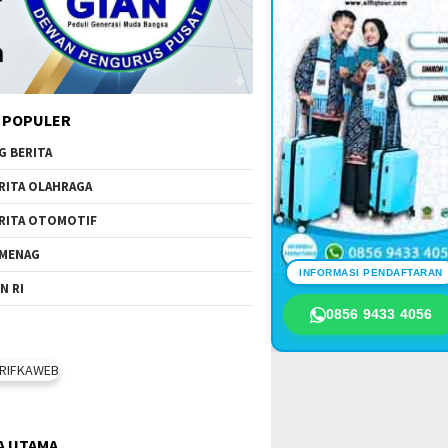
 POPULER
G BERITA
RITA OLAHRAGA
RITA OTOMOTIF
MENAG
INFORMASI PENDAFTARAN
N RI
0856 9433 4056
A UTAMA