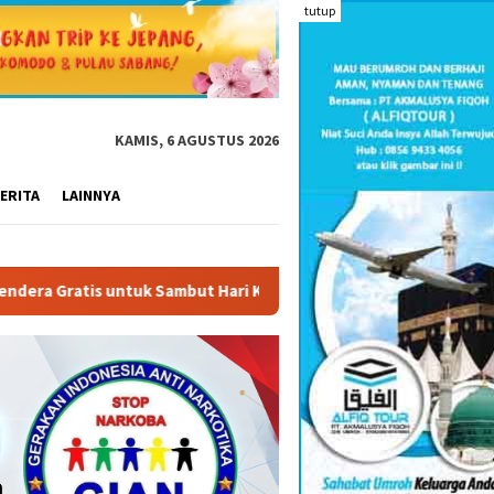
tutup
KAMIS, 6 AGUSTUS 2026
ERITA
LAINNYA
uk Sambut Hari Kemerdekaan Indonesia
Terbit 40 Buku Dig