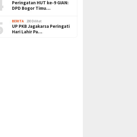
4
Peringatan HUT ke-9 GIAN:
DPD Bogor Timu…
5
BERITA
200 Dilihat
UP PKB Jagakarsa Peringati
Hari Lahir Pa…