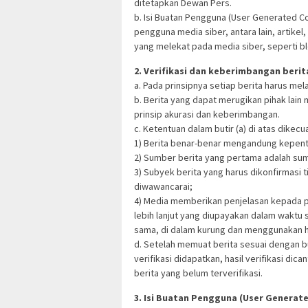
ditetapkan Dewan Pers.
b. Isi Buatan Pengguna (User Generated Con
pengguna media siber, antara lain, artike
yang melekat pada media siber, seperti b
2. Verifikasi dan keberimbangan berit
a. Pada prinsipnya setiap berita harus melal
b. Berita yang dapat merugikan pihak lai
prinsip akurasi dan keberimbangan.
c. Ketentuan dalam butir (a) di atas dikecu
1) Berita benar-benar mengandung kepent
2) Sumber berita yang pertama adalah sum
3) Subyek berita yang harus dikonfirmasi 
diwawancarai;
4) Media memberikan penjelasan kepada p
lebih lanjut yang diupayakan dalam waktu 
sama, di dalam kurung dan menggunakan hu
d. Setelah memuat berita sesuai dengan bu
verifikasi didapatkan, hasil verifikasi d
berita yang belum terverifikasi.
3. Isi Buatan Pengguna (User Generat