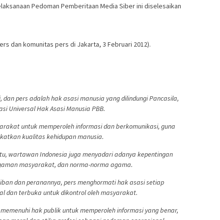
elaksanaan Pedoman Pemberitaan Media Siber ini diselesaikan
rs dan komunitas pers di Jakarta, 3 Februari 2012).
dan pers adalah hak asasi manusia yang dilindungi Pancasila,
si Universal Hak Asasi Manusia PBB.
rakat untuk memperoleh informasi dan berkomunikasi, guna
katkan kualitas kehidupan manusia.
u, wartawan Indonesia juga menyadari adanya kepentingan
ragaman masyarakat, dan norma-norma agama.
iban dan peranannya, pers menghormati hak asasi setiap
nal dan terbuka untuk dikontrol oleh masyarakat.
memenuhi hak publik untuk memperoleh informasi yang benar,