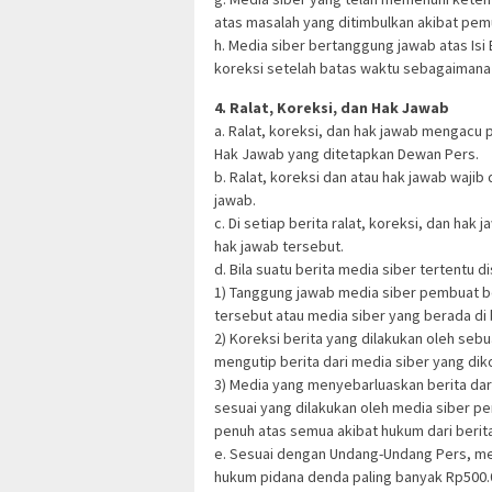
atas masalah yang ditimbulkan akibat pemu
h. Media siber bertanggung jawab atas Isi
koreksi setelah batas waktu sebagaimana t
4. Ralat, Koreksi, dan Hak Jawab
a. Ralat, koreksi, dan hak jawab mengacu
Hak Jawab yang ditetapkan Dewan Pers.
b. Ralat, koreksi dan atau hak jawab wajib 
jawab.
c. Di setiap berita ralat, koreksi, dan ha
hak jawab tersebut.
d. Bila suatu berita media siber tertentu d
1) Tanggung jawab media siber pembuat ber
tersebut atau media siber yang berada di 
2) Koreksi berita yang dilakukan oleh sebu
mengutip berita dari media siber yang diko
3) Media yang menyebarluaskan berita dar
sesuai yang dilakukan oleh media siber p
penuh atas semua akibat hukum dari berita
e. Sesuai dengan Undang-Undang Pers, medi
hukum pidana denda paling banyak Rp500.00