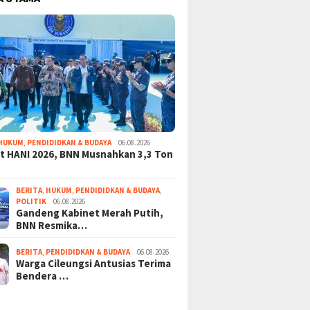
HUKUM
,
PENDIDIDKAN & BUDAYA
06.08.2026
 HANI 2026, BNN Musnahkan 3,3 Ton
BERITA
,
HUKUM
,
PENDIDIDKAN & BUDAYA
,
POLITIK
06.08.2026
Gandeng Kabinet Merah Putih,
BNN Resmika…
BERITA
,
PENDIDIDKAN & BUDAYA
06.08.2026
Warga Cileungsi Antusias Terima
Bendera …