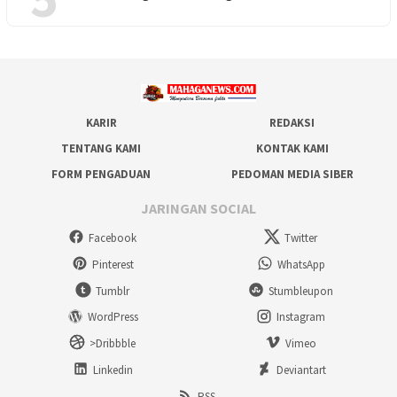
KARIR
REDAKSI
TENTANG KAMI
KONTAK KAMI
FORM PENGADUAN
PEDOMAN MEDIA SIBER
JARINGAN SOCIAL
Facebook
Twitter
Pinterest
WhatsApp
Tumblr
Stumbleupon
WordPress
Instagram
>Dribbble
Vimeo
Linkedin
Deviantart
RSS