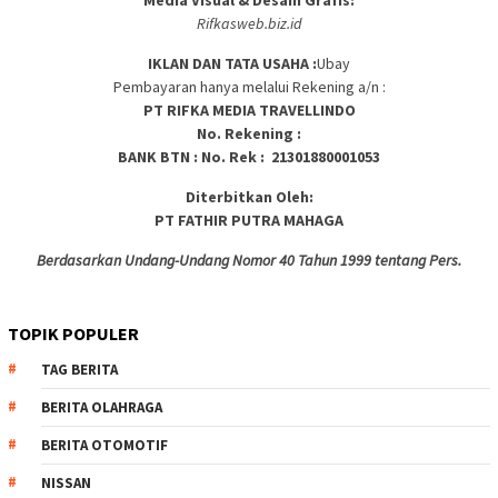
Media Visual & Desain Grafis:
Rifkasweb.biz.id
IKLAN DAN TATA USAHA
:
Ubay
Pembayaran hanya melalui Rekening a/n :
PT RIFKA MEDIA TRAVELLINDO
No. Rekening :
BANK BTN : No. Rek : 21301880001053
Diterbitkan Oleh:
PT FATHIR PUTRA MAHAGA
Berdasarkan Undang-Undang Nomor 40 Tahun 1999 tentang Pers.
TOPIK POPULER
TAG BERITA
BERITA OLAHRAGA
BERITA OTOMOTIF
NISSAN