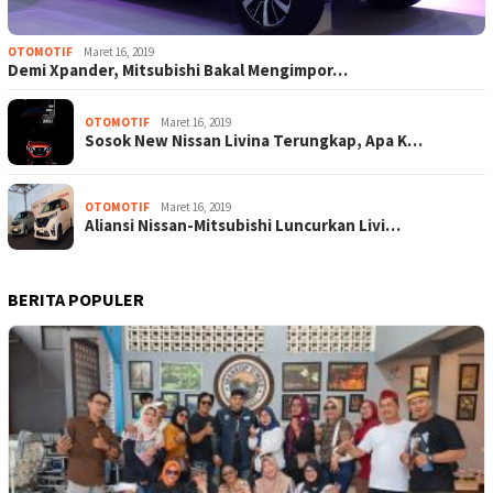
OTOMOTIF
Maret 16, 2019
Demi Xpander, Mitsubishi Bakal Mengimpor…
OTOMOTIF
Maret 16, 2019
Sosok New Nissan Livina Terungkap, Apa K…
OTOMOTIF
Maret 16, 2019
Aliansi Nissan-Mitsubishi Luncurkan Livi…
BERITA POPULER