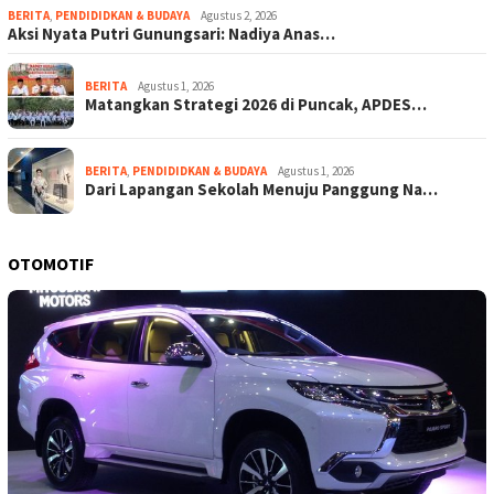
BERITA
,
PENDIDIDKAN & BUDAYA
Agustus 2, 2026
Aksi Nyata Putri Gunungsari: Nadiya Anas…
BERITA
Agustus 1, 2026
Matangkan Strategi 2026 di Puncak, APDES…
BERITA
,
PENDIDIDKAN & BUDAYA
Agustus 1, 2026
Dari Lapangan Sekolah Menuju Panggung Na…
OTOMOTIF