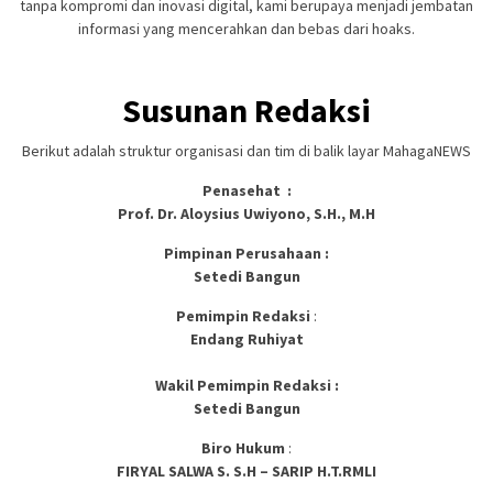
tanpa kompromi dan inovasi digital, kami berupaya menjadi jembatan
informasi yang mencerahkan dan bebas dari hoaks.
Susunan Redaksi
Berikut adalah struktur organisasi dan tim di balik layar MahagaNEWS
Penasehat :
Prof. Dr. Aloysius Uwiyono, S.H., M.H
Pimpinan Perusahaan :
Setedi Bangun
Pemimpin Redaksi
:
Endang Ruhiyat
Wakil Pemimpin Redaksi :
Setedi Bangun
Biro Hukum
:
FIRYAL SALWA S. S.H – SARIP H.T.RMLI