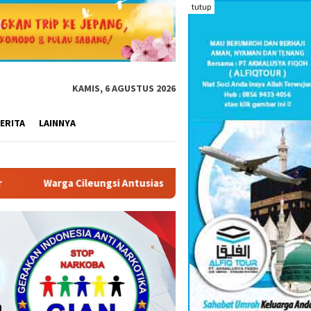
tutup
KAMIS, 6 AGUSTUS 2026
ERITA
LAINNYA
ileungsi Antusias Terima Bendera Gratis untuk Sambut Hari Kem