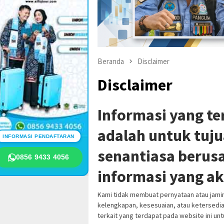
Beranda
Disclaimer
Disclaimer
Informasi yang te
adalah untuk tuj
INFORMASI PENDAFTARAN
senantiasa berus
0856 9433 4056
informasi yang ak
Kami tidak membuat pernyataan atau jamin
kelengkapan, kesesuaian, atau ketersediaa
terkait yang terdapat pada website ini unt