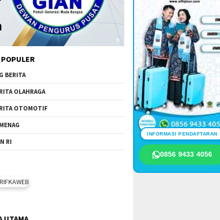
 POPULER
G BERITA
RITA OLAHRAGA
RITA OTOMOTIF
MENAG
INFORMASI PENDAFTARAN
N RI
0856 9433 4056
A UTAMA