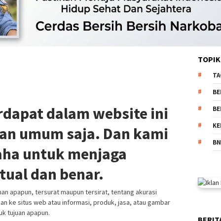
TOPIK
TA
BE
rdapat dalam website ini
BE
KE
uan umum saja. Dan kami
BN
aha untuk menjaga
tual dan benar.
an apapun, tersurat maupun tersirat, tentang akurasi
n ke situs web atau informasi, produk, jasa, atau gambar
uk tujuan apapun.
BERIT