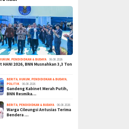
HUKUM
,
PENDIDIDKAN & BUDAYA
06.08.2026
 HANI 2026, BNN Musnahkan 3,3 Ton
BERITA
,
HUKUM
,
PENDIDIDKAN & BUDAYA
,
POLITIK
06.08.2026
Gandeng Kabinet Merah Putih,
BNN Resmika…
BERITA
,
PENDIDIDKAN & BUDAYA
06.08.2026
Warga Cileungsi Antusias Terima
Bendera …