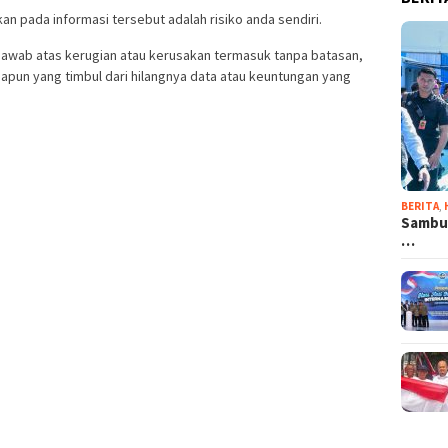
n pada informasi tersebut adalah risiko anda sendiri.
jawab atas kerugian atau kerusakan termasuk tanpa batasan,
apun yang timbul dari hilangnya data atau keuntungan yang
BERITA
,
Sambut
…