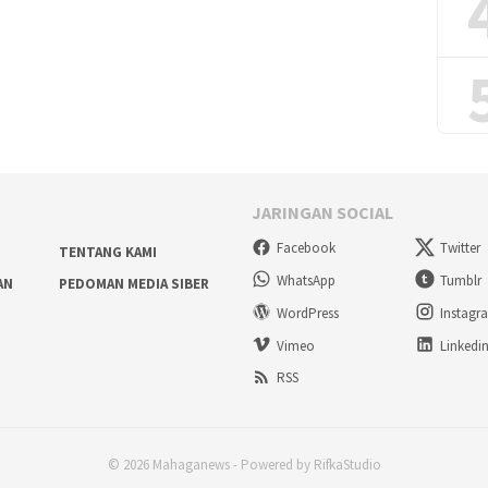
JARINGAN SOCIAL
Facebook
Twitter
TENTANG KAMI
WhatsApp
Tumblr
AN
PEDOMAN MEDIA SIBER
WordPress
Instagr
Vimeo
Linkedi
RSS
© 2026 Mahaganews - Powered by RifkaStudio