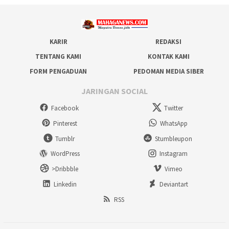
KARIR
REDAKSI
TENTANG KAMI
KONTAK KAMI
FORM PENGADUAN
PEDOMAN MEDIA SIBER
JARINGAN SOCIAL
Facebook
Twitter
Pinterest
WhatsApp
Tumblr
Stumbleupon
WordPress
Instagram
>Dribbble
Vimeo
Linkedin
Deviantart
RSS