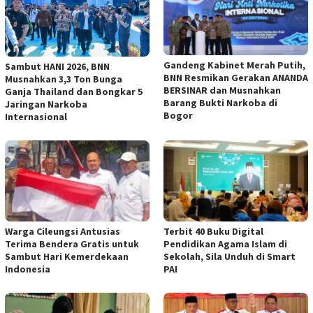
Gandeng Kabinet Merah Putih,
Sambut HANI 2026, BNN
BNN Resmikan Gerakan ANANDA
Musnahkan 3,3 Ton Bunga
BERSINAR dan Musnahkan
Ganja Thailand dan Bongkar 5
Barang Bukti Narkoba di
Jaringan Narkoba
Bogor
Internasional
Warga Cileungsi Antusias
Terbit 40 Buku Digital
Terima Bendera Gratis untuk
Pendidikan Agama Islam di
Sambut Hari Kemerdekaan
Sekolah, Sila Unduh di Smart
Indonesia
PAI