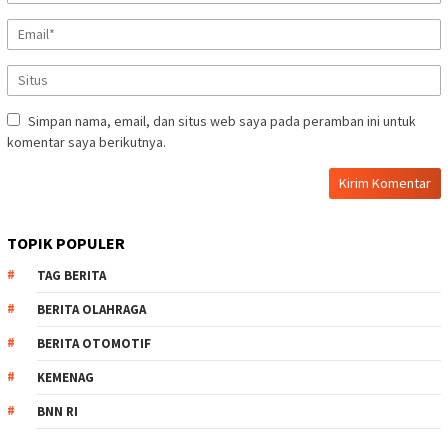
Simpan nama, email, dan situs web saya pada peramban ini untuk
komentar saya berikutnya.
TOPIK POPULER
TAG BERITA
BERITA OLAHRAGA
BERITA OTOMOTIF
KEMENAG
BNN RI