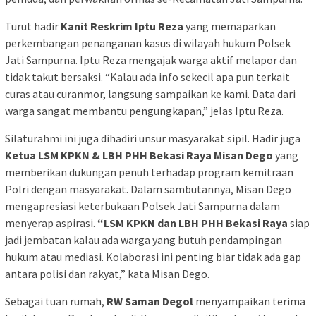
Turut hadir
Kanit Reskrim Iptu Reza
yang memaparkan
perkembangan penanganan kasus di wilayah hukum Polsek
Jati Sampurna. Iptu Reza mengajak warga aktif melapor dan
tidak takut bersaksi. “Kalau ada info sekecil apa pun terkait
curas atau curanmor, langsung sampaikan ke kami. Data dari
warga sangat membantu pengungkapan,” jelas Iptu Reza.
Silaturahmi ini juga dihadiri unsur masyarakat sipil. Hadir juga
Ketua LSM KPKN & LBH PHH Bekasi Raya Misan Dego
yang
memberikan dukungan penuh terhadap program kemitraan
Polri dengan masyarakat. Dalam sambutannya, Misan Dego
mengapresiasi keterbukaan Polsek Jati Sampurna dalam
menyerap aspirasi.
“LSM KPKN dan LBH PHH Bekasi Raya
siap
jadi jembatan kalau ada warga yang butuh pendampingan
hukum atau mediasi. Kolaborasi ini penting biar tidak ada gap
antara polisi dan rakyat,” kata Misan Dego.
Sebagai tuan rumah,
RW Saman Degol
menyampaikan terima