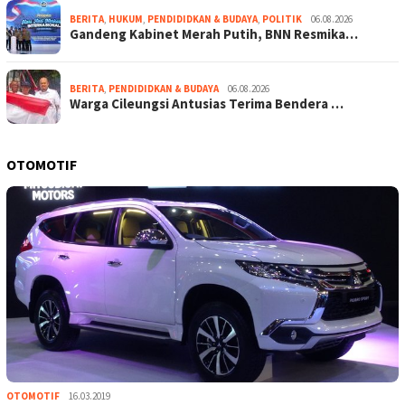
BERITA
,
HUKUM
,
PENDIDIDKAN & BUDAYA
,
POLITIK
06.08.2026
Gandeng Kabinet Merah Putih, BNN Resmika…
BERITA
,
PENDIDIDKAN & BUDAYA
06.08.2026
Warga Cileungsi Antusias Terima Bendera …
OTOMOTIF
OTOMOTIF
16.03.2019