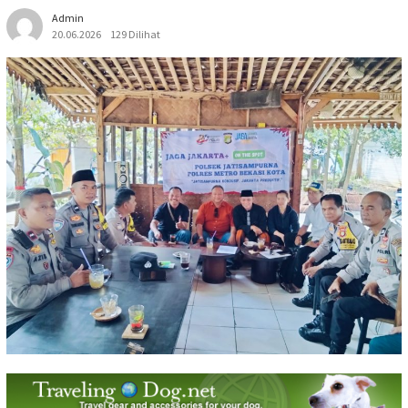
Admin
20.06.2026
129 Dilihat