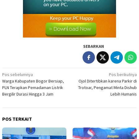
SEBARKAN
Navigasi
Pos sebelumnya
Pos berikutnya
Warga Kabupaten Bogor Bersiap,
Ojol Ditertibkan karena Parkir di
pos
PLN Terapkan Pemadaman Listrik
Trotoar, Pengamat Minta Dishub
Bergilir Durasi Hingga 3 Jam
Lebih Humanis
POS TERKAIT