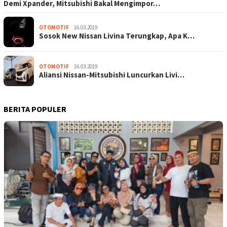
Demi Xpander, Mitsubishi Bakal Mengimpor…
OTOMOTIF
16.03.2019
Sosok New Nissan Livina Terungkap, Apa K…
OTOMOTIF
16.03.2019
Aliansi Nissan-Mitsubishi Luncurkan Livi…
BERITA POPULER