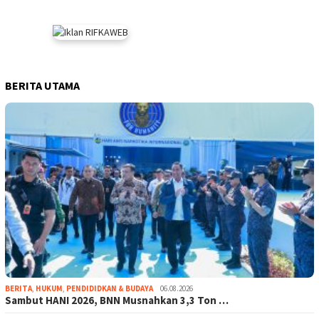
BERITA UTAMA
BERITA
,
HUKUM
,
PENDIDIDKAN & BUDAYA
06.08.2026
Sambut HANI 2026, BNN Musnahkan 3,3 Ton …