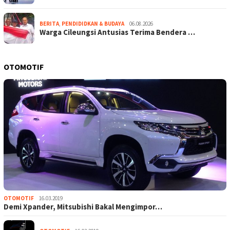
BERITA
,
PENDIDIDKAN & BUDAYA
06.08.2026
Warga Cileungsi Antusias Terima Bendera …
OTOMOTIF
OTOMOTIF
16.03.2019
Demi Xpander, Mitsubishi Bakal Mengimpor…