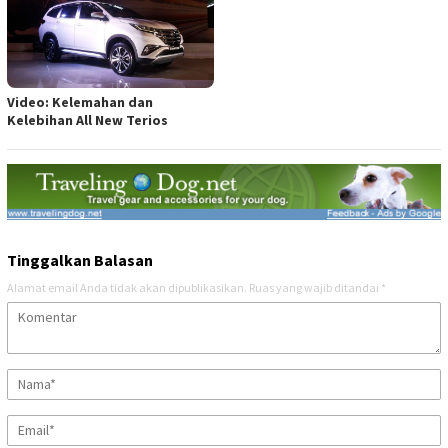
Video: Kelemahan dan
Kelebihan All New Terios
Tinggalkan Balasan
Alamat email Anda tidak akan dipublikasikan.
Ruas yang wajib ditandai
*