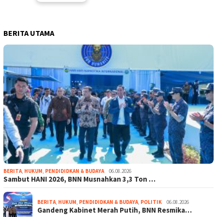
BERITA UTAMA
BERITA
,
HUKUM
,
PENDIDIDKAN & BUDAYA
06.08.2026
Sambut HANI 2026, BNN Musnahkan 3,3 Ton …
BERITA
,
HUKUM
,
PENDIDIDKAN & BUDAYA
,
POLITIK
06.08.2026
Gandeng Kabinet Merah Putih, BNN Resmika…