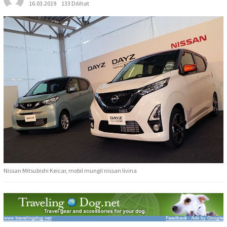
16.03.2019
133 Dilihat
Nissan Mitsubishi Keicar, mobil mungil nissan livina