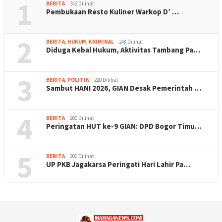
1
BERITA
342 Dilihat
Pembukaan Resto Kuliner Warkop D’ …
2
BERITA
,
HUKUM
,
KRIMINAL
248 Dilihat
Diduga Kebal Hukum, Aktivitas Tambang Pa…
3
BERITA
,
POLITIK
220 Dilihat
Sambut HANI 2026, GIAN Desak Pemerintah …
4
BERITA
200 Dilihat
Peringatan HUT ke-9 GIAN: DPD Bogor Timu…
5
BERITA
200 Dilihat
UP PKB Jagakarsa Peringati Hari Lahir Pa…