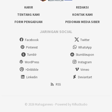
KARIR
REDAKSI
TENTANG KAMI
KONTAK KAMI
FORM PENGADUAN
PEDOMAN MEDIA SIBER
JARINGAN SOCIAL
Facebook
Twitter
Pinterest
WhatsApp
Tumblr
Stumbleupon
WordPress
Instagram
>Dribbble
Vimeo
Linkedin
Deviantart
RSS
© 2026 Mahaganews - Powered by RifkaStudio