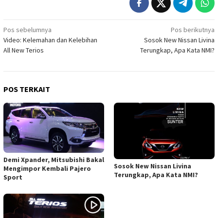
Navigasi
Pos sebelumnya
Pos berikutnya
Video: Kelemahan dan Kelebihan
Sosok New Nissan Livina
pos
All New Terios
Terungkap, Apa Kata NMI?
POS TERKAIT
Demi Xpander, Mitsubishi Bakal
Sosok New Nissan Livina
Mengimpor Kembali Pajero
Terungkap, Apa Kata NMI?
Sport