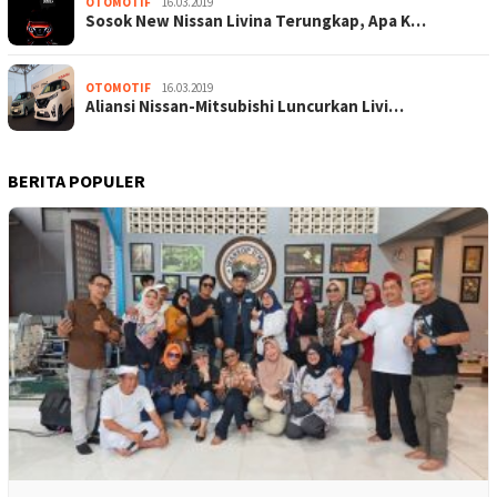
OTOMOTIF
16.03.2019
Sosok New Nissan Livina Terungkap, Apa K…
OTOMOTIF
16.03.2019
Aliansi Nissan-Mitsubishi Luncurkan Livi…
BERITA POPULER