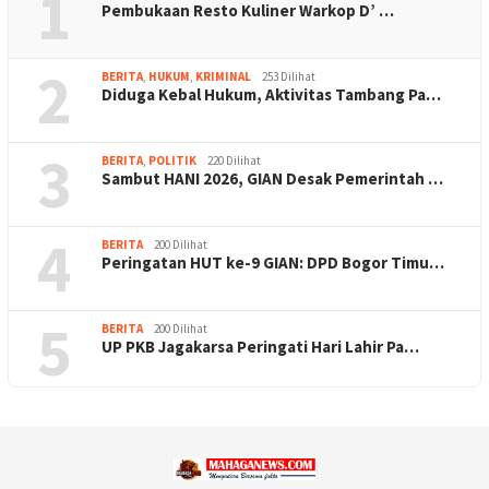
1
Pembukaan Resto Kuliner Warkop D’ …
2
BERITA
,
HUKUM
,
KRIMINAL
253 Dilihat
Diduga Kebal Hukum, Aktivitas Tambang Pa…
3
BERITA
,
POLITIK
220 Dilihat
Sambut HANI 2026, GIAN Desak Pemerintah …
4
BERITA
200 Dilihat
Peringatan HUT ke-9 GIAN: DPD Bogor Timu…
5
BERITA
200 Dilihat
UP PKB Jagakarsa Peringati Hari Lahir Pa…