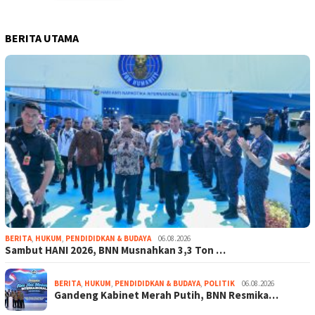
BERITA UTAMA
BERITA
,
HUKUM
,
PENDIDIDKAN & BUDAYA
06.08.2026
Sambut HANI 2026, BNN Musnahkan 3,3 Ton …
BERITA
,
HUKUM
,
PENDIDIDKAN & BUDAYA
,
POLITIK
06.08.2026
Gandeng Kabinet Merah Putih, BNN Resmika…