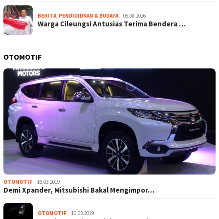
BERITA
,
PENDIDIDKAN & BUDAYA
06.08.2026
Warga Cileungsi Antusias Terima Bendera …
OTOMOTIF
OTOMOTIF
16.03.2019
Demi Xpander, Mitsubishi Bakal Mengimpor…
OTOMOTIF
16.03.2019