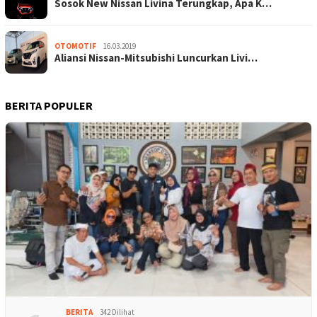
Sosok New Nissan Livina Terungkap, Apa K…
OTOMOTIF
16.03.2019
Aliansi Nissan-Mitsubishi Luncurkan Livi…
BERITA POPULER
BERITA
342 Dilihat