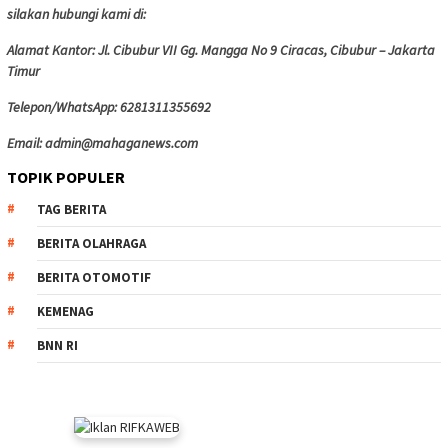
silakan hubungi kami di:
Alamat Kantor: Jl. Cibubur VII Gg. Mangga No 9 Ciracas, Cibubur – Jakarta
Timur
Telepon/WhatsApp: 6281311355692
Email: admin@mahaganews.com
TOPIK POPULER
TAG BERITA
BERITA OLAHRAGA
BERITA OTOMOTIF
KEMENAG
BNN RI