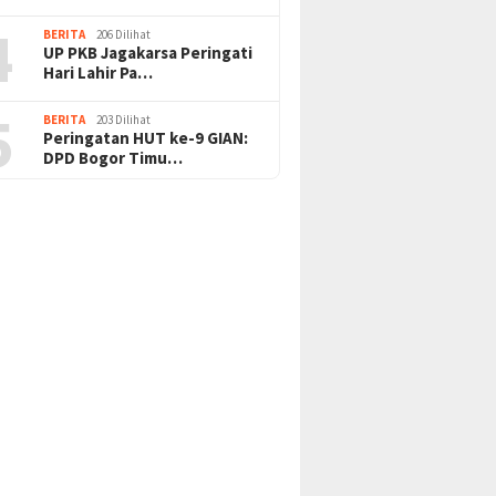
4
BERITA
206 Dilihat
UP PKB Jagakarsa Peringati
Hari Lahir Pa…
5
BERITA
203 Dilihat
Peringatan HUT ke-9 GIAN:
DPD Bogor Timu…