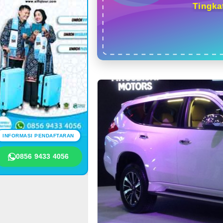
Tingka
INFORMASI PENDAFTARAN
0856 9433 4056