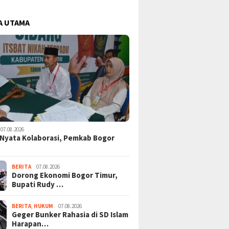
A UTAMA
07.08.2026
Nyata Kolaborasi, Pemkab Bogor
BERITA
07.08.2026
Dorong Ekonomi Bogor Timur,
Bupati Rudy …
BERITA
,
HUKUM
07.08.2026
Geger Bunker Rahasia di SD Islam
Harapan…