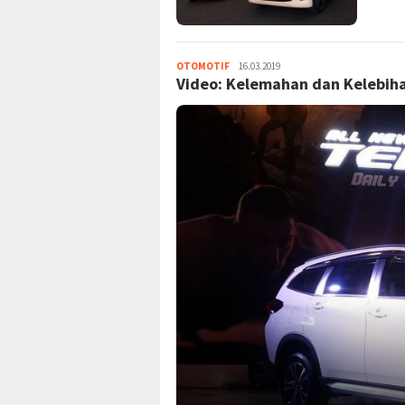
admin
OTOMOTIF
16.03.2019
Video: Kelemahan dan Kelebiha