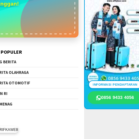
anggan!
 POPULER
G BERITA
RITA OLAHRAGA
RITA OTOMOTIF
INFORMASI PENDAFTARAN
N RI
0856 9433 4056
MENAG