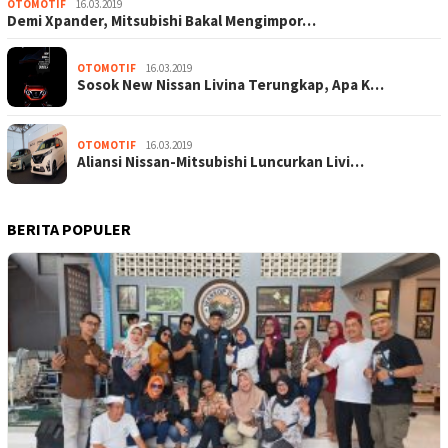
OTOMOTIF
16.03.2019
Demi Xpander, Mitsubishi Bakal Mengimpor…
OTOMOTIF
16.03.2019
Sosok New Nissan Livina Terungkap, Apa K…
OTOMOTIF
16.03.2019
Aliansi Nissan-Mitsubishi Luncurkan Livi…
BERITA POPULER