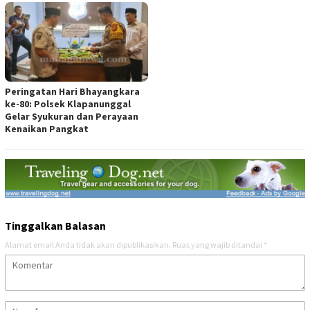
Peringatan Hari Bhayangkara
ke-80: Polsek Klapanunggal
Gelar Syukuran dan Perayaan
Kenaikan Pangkat
Tinggalkan Balasan
Alamat email Anda tidak akan dipublikasikan.
Ruas yang wajib ditandai
*