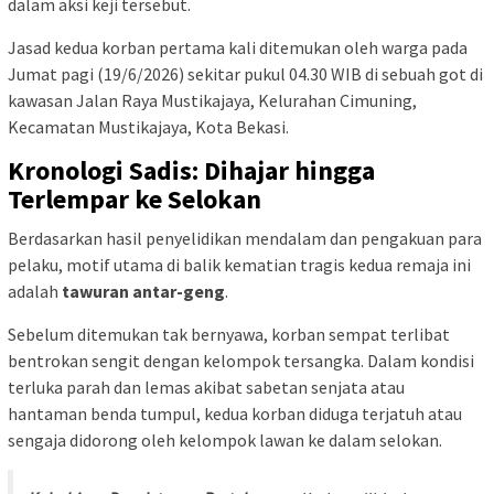
dalam aksi keji tersebut.
Jasad kedua korban pertama kali ditemukan oleh warga pada
Jumat pagi (19/6/2026) sekitar pukul 04.30 WIB di sebuah got di
kawasan Jalan Raya Mustikajaya, Kelurahan Cimuning,
Kecamatan Mustikajaya, Kota Bekasi.
Kronologi Sadis: Dihajar hingga
Terlempar ke Selokan
Berdasarkan hasil penyelidikan mendalam dan pengakuan para
pelaku, motif utama di balik kematian tragis kedua remaja ini
adalah
tawuran antar-geng
.
Sebelum ditemukan tak bernyawa, korban sempat terlibat
bentrokan sengit dengan kelompok tersangka. Dalam kondisi
terluka parah dan lemas akibat sabetan senjata atau
hantaman benda tumpul, kedua korban diduga terjatuh atau
sengaja didorong oleh kelompok lawan ke dalam selokan.