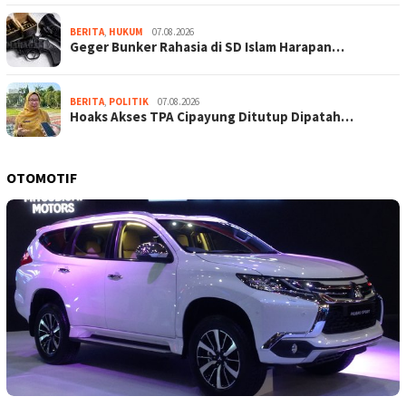
BERITA
,
HUKUM
07.08.2026
Geger Bunker Rahasia di SD Islam Harapan…
BERITA
,
POLITIK
07.08.2026
Hoaks Akses TPA Cipayung Ditutup Dipatah…
OTOMOTIF