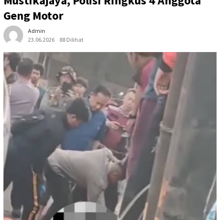
Mustikajaya, Polisi Ringkus 4 Anggota
Geng Motor
Admin
23.06.2026
88 Dilihat