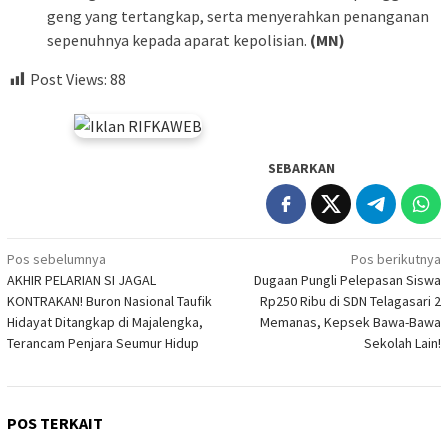
geng yang tertangkap, serta menyerahkan penanganan
sepenuhnya kepada aparat kepolisian.
(MN)
Post Views:
88
SEBARKAN
Navigasi
Pos sebelumnya
Pos berikutnya
AKHIR PELARIAN SI JAGAL
Dugaan Pungli Pelepasan Siswa
pos
KONTRAKAN! Buron Nasional Taufik
Rp250 Ribu di SDN Telagasari 2
Hidayat Ditangkap di Majalengka,
Memanas, Kepsek Bawa-Bawa
Terancam Penjara Seumur Hidup
Sekolah Lain!
POS TERKAIT