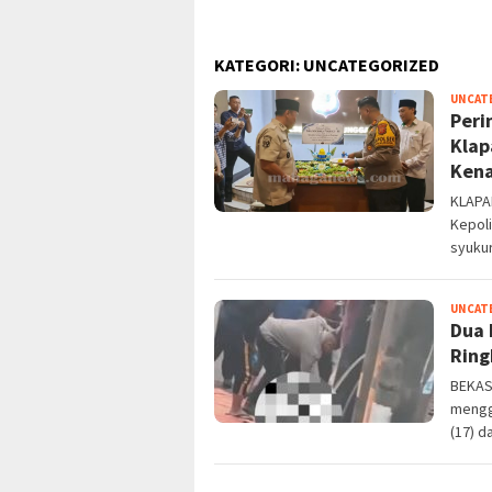
KATEGORI:
UNCATEGORIZED
UNCAT
Peri
Klap
Kena
KLAPA
Kepoli
syuku
UNCAT
Dua 
Ring
BEKAS
menggu
(17) d