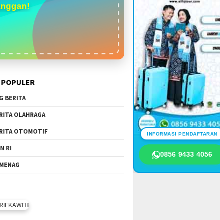
anggan!
 POPULER
G BERITA
RITA OLAHRAGA
RITA OTOMOTIF
INFORMASI PENDAFTARAN
N RI
0856 9433 4056
MENAG