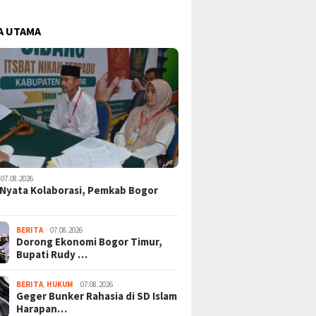
A UTAMA
07.08.2026
Nyata Kolaborasi, Pemkab Bogor
BERITA
07.08.2026
Dorong Ekonomi Bogor Timur,
Bupati Rudy …
BERITA
,
HUKUM
07.08.2026
Geger Bunker Rahasia di SD Islam
Harapan…