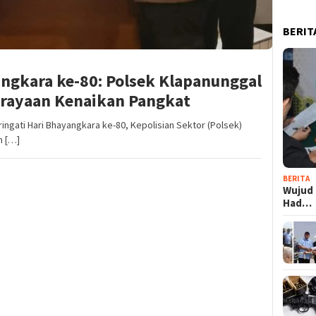
BERIT
ngkara ke-80: Polsek Klapanunggal
erayaan Kenaikan Pangkat
ati Hari Bhayangkara ke-80, Kepolisian Sektor (Polsek)
n […]
BERITA
Wujud 
Had…