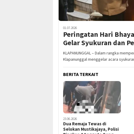
01.07.2026
Peringatan Hari Bhaya
Gelar Syukuran dan P
KLAPANUNGGAL – Dalam rangka mempering
Klapanunggal menggelar acara syukura
BERITA TERKAIT
23.06.2026
Dua Remaja Tewas di
Selokan Mustikajaya, Polisi