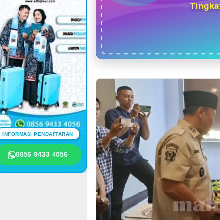
Tingka
INFORMASI PENDAFTARAN
0856 9433 4056