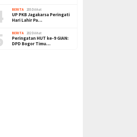
4
BERITA
205 Dilihat
UP PKB Jagakarsa Peringati
Hari Lahir Pa…
5
BERITA
202 Dilihat
Peringatan HUT ke-9 GIAN:
DPD Bogor Timu…