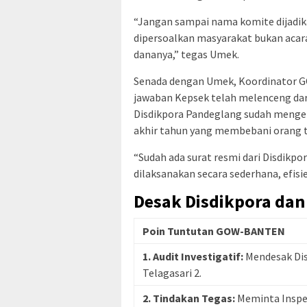
“Jangan sampai nama komite dijadi
dipersoalkan masyarakat bukan aca
dananya,” tegas Umek.
Senada dengan Umek, Koordinator 
jawaban Kepsek telah melenceng dar
Disdikpora Pandeglang sudah mengel
akhir tahun yang membebani orang t
“Sudah ada surat resmi dari Disdikp
dilaksanakan secara sederhana, efisi
Desak Disdikpora dan
Poin Tuntutan GOW-BANTEN
1. Audit Investigatif:
Mendesak Dis
Telagasari 2.
2. Tindakan Tegas:
Meminta Inspek