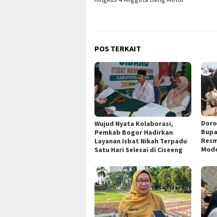
POS TERKAIT
Doro
Wujud Nyata Kolaborasi,
Bupa
Pemkab Bogor Hadirkan
Resm
Layanan Isbat Nikah Terpadu
Mode
Satu Hari Selesai di Ciseeng