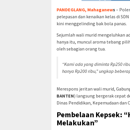
PANDEGLANG, Mahaganew
s
– Polem
pelepasan dan kenaikan kelas di SDN
kini menggelinding bak bola panas.
Sejumlah wali murid mengeluhkan ad
hanya itu, muncul aroma tebang pili
oleh sebagian orang tua.
“Kami ada yang diminta Rp250 ribu
hanya Rp200 ribu,” ungkap beberap
Merespons jeritan wali murid, Gabu
BANTEN
) langsung bergerak cepat
Dinas Pendidikan, Kepemudaan dan O
Pembelaan Kepsek: “
Melakukan”