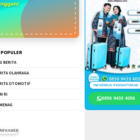
anggan!
 POPULER
G BERITA
RITA OLAHRAGA
RITA OTOMOTIF
INFORMASI PENDAFTARAN
N RI
0856 9433 4056
MENAG