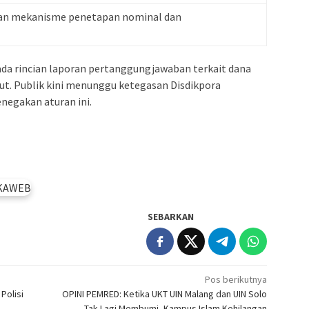
an mekanisme penetapan nominal dan
 ada rincian laporan pertanggungjawaban terkait dana
but. Publik kini menunggu ketegasan Disdikpora
negakan aturan ini.
SEBARKAN
Pos berikutnya
Polisi
OPINI PEMRED: Ketika UKT UIN Malang dan UIN Solo
Tak Lagi Membumi, Kampus Islam Kehilangan