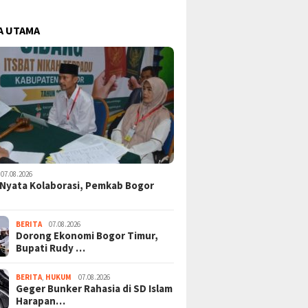
A UTAMA
07.08.2026
Nyata Kolaborasi, Pemkab Bogor
BERITA
07.08.2026
Dorong Ekonomi Bogor Timur,
Bupati Rudy …
BERITA
,
HUKUM
07.08.2026
Geger Bunker Rahasia di SD Islam
Harapan…