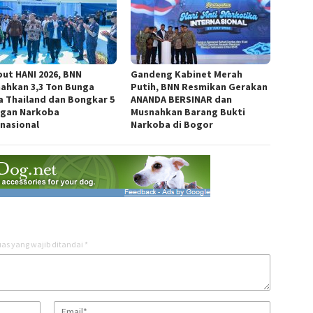
ut HANI 2026, BNN
Gandeng Kabinet Merah
ahkan 3,3 Ton Bunga
Putih, BNN Resmikan Gerakan
a Thailand dan Bongkar 5
ANANDA BERSINAR dan
ngan Narkoba
Musnahkan Barang Bukti
rnasional
Narkoba di Bogor
as yang wajib ditandai
*