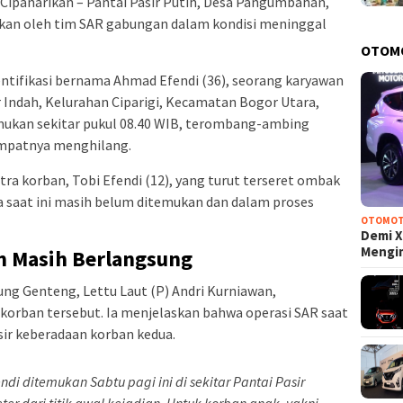
Cipanarikan – Pantai Pasir Putih, Desa Pangumbahan,
kan oleh tim SAR gabungan dalam kondisi meninggal
OTOM
dentifikasi bernama Ahmad Efendi (36), seorang karyawan
r Indah, Kelurahan Ciparigi, Kecamatan Bogor Utara,
mukan sekitar pukul 08.40 WIB, terombang-ambing
tempatnya menghilang.
ra korban, Tobi Efendi (12), yang turut terseret ombak
a saat ini masih belum ditemukan dan dalam proses
OTOMOT
Demi X
Mengi
n Masih Berlangsung
ng Genteng, Lettu Laut (P) Andri Kurniawan,
orban tersebut. Ia menjelaskan bahwa operasi SAR saat
sir keberadaan korban kedua.
i ditemukan Sabtu pagi ini di sekitar Pantai Pasir
ter dari titik awal kejadian. Untuk korban anak, yakni