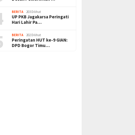
4
BERITA
203 Dilihat
UP PKB Jagakarsa Peringati
Hari Lahir Pa…
5
BERITA
202 Dilihat
Peringatan HUT ke-9 GIAN:
DPD Bogor Timu…