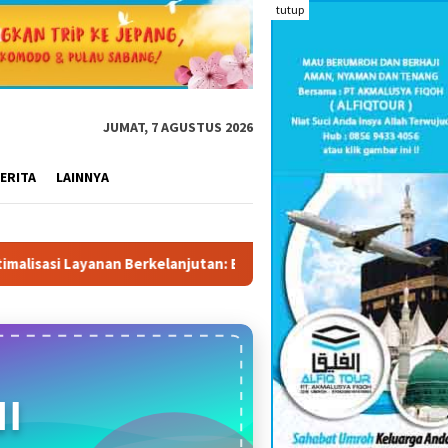
tutup
JUMAT, 7 AGUSTUS 2026
ERITA
LAINNYA
lanjutan: BNN Gembleng Petugas Rehabilitasi Lewat Transformas
I