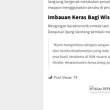
langsung bergerak melakukan penyisir
maupun menggunakan perahu di perai
Imbauan Keras Bagi Wis
Mengingat karakteristik ombak laut 
Danposal Ujung Genteng kembali men
“Kami mengimbau dengan sangat k
dan rambu keselamatan yang ada. 
arus kuat, terutama di titik muar
Hindia. Keselamatan harus tetap j
Post Views:
74