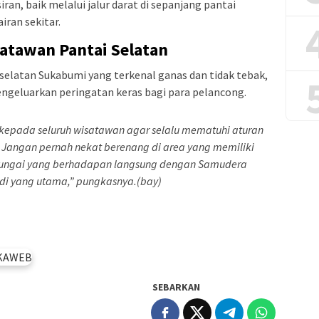
an, baik melalui jalur darat di sepanjang pantai
ran sekitar.
atawan Pantai Selatan
selatan Sukabumi yang terkenal ganas dan tidak tebak,
geluarkan peringatan keras bagi para pelancong.
epada seluruh wisatawan agar selalu mematuhi aturan
Jangan pernah nekat berenang di area yang memiliki
a sungai yang berhadapan langsung dengan Samudera
adi yang utama,” pungkasnya.(bay)
SEBARKAN