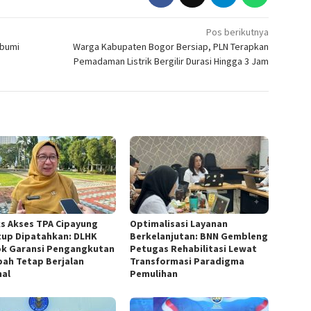
Pos berikutnya
abumi
Warga Kabupaten Bogor Bersiap, PLN Terapkan
Pemadaman Listrik Bergilir Durasi Hingga 3 Jam
s Akses TPA Cipayung
Optimalisasi Layanan
tup Dipatahkan: DLHK
Berkelanjutan: BNN Gembleng
k Garansi Pengangkutan
Petugas Rehabilitasi Lewat
ah Tetap Berjalan
Transformasi Paradigma
al
Pemulihan