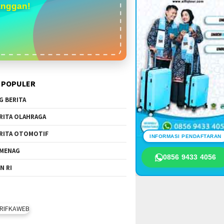
anggan!
 POPULER
G BERITA
RITA OLAHRAGA
RITA OTOMOTIF
INFORMASI PENDAFTARAN
MENAG
0856 9433 4056
N RI