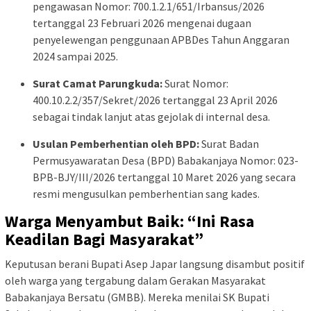
pengawasan Nomor: 700.1.2.1/651/Irbansus/2026
tertanggal 23 Februari 2026 mengenai dugaan
penyelewengan penggunaan APBDes Tahun Anggaran
2024 sampai 2025.
Surat Camat Parungkuda:
Surat Nomor:
400.10.2.2/357/Sekret/2026 tertanggal 23 April 2026
sebagai tindak lanjut atas gejolak di internal desa.
Usulan Pemberhentian oleh BPD:
Surat Badan
Permusyawaratan Desa (BPD) Babakanjaya Nomor: 023-
BPB-BJY/III/2026 tertanggal 10 Maret 2026 yang secara
resmi mengusulkan pemberhentian sang kades.
Warga Menyambut Baik: “Ini Rasa
Keadilan Bagi Masyarakat”
Keputusan berani Bupati Asep Japar langsung disambut positif
oleh warga yang tergabung dalam Gerakan Masyarakat
Babakanjaya Bersatu (GMBB). Mereka menilai SK Bupati