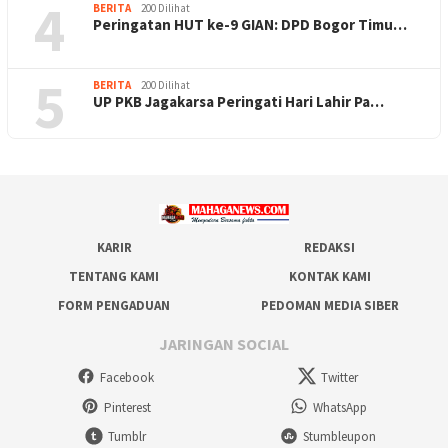
4
BERITA
200 Dilihat
Peringatan HUT ke-9 GIAN: DPD Bogor Timu…
5
BERITA
200 Dilihat
UP PKB Jagakarsa Peringati Hari Lahir Pa…
KARIR
REDAKSI
TENTANG KAMI
KONTAK KAMI
FORM PENGADUAN
PEDOMAN MEDIA SIBER
JARINGAN SOCIAL
Facebook
Twitter
Pinterest
WhatsApp
Tumblr
Stumbleupon