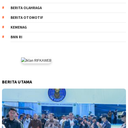
BERITA OLAHRAGA
BERITA OTOMOTIF
KEMENAG
BNN RI
BERITA UTAMA