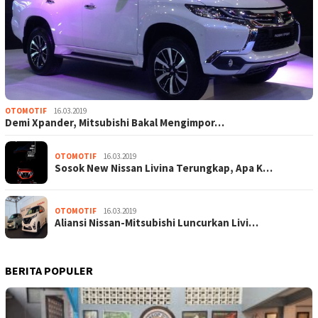
OTOMOTIF
16.03.2019
Demi Xpander, Mitsubishi Bakal Mengimpor…
OTOMOTIF
16.03.2019
Sosok New Nissan Livina Terungkap, Apa K…
OTOMOTIF
16.03.2019
Aliansi Nissan-Mitsubishi Luncurkan Livi…
BERITA POPULER