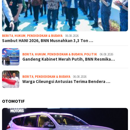
BERITA
,
HUKUM
,
PENDIDIDKAN & BUDAYA
06.08.2026
Sambut HANI 2026, BNN Musnahkan 3,3 Ton …
BERITA
,
HUKUM
,
PENDIDIDKAN & BUDAYA
,
POLITIK
06.08.2026
Gandeng Kabinet Merah Putih, BNN Resmika…
BERITA
,
PENDIDIDKAN & BUDAYA
06.08.2026
Warga Cileungsi Antusias Terima Bendera …
OTOMOTIF