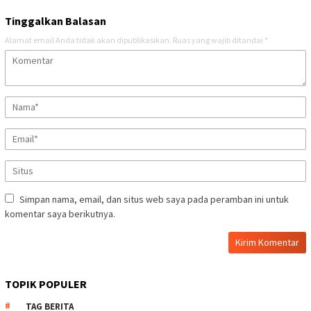
Tinggalkan Balasan
Alamat email Anda tidak akan dipublikasikan.
Ruas yang wajib ditandai
*
Simpan nama, email, dan situs web saya pada peramban ini untuk
komentar saya berikutnya.
TOPIK POPULER
TAG BERITA