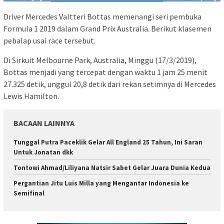
Driver Mercedes Valtteri Bottas memenangi seri pembuka
Formula 1 2019 dalam Grand Prix Australia. Berikut klasemen
pebalap usai race tersebut.
Di Sirkuit Melbourne Park, Australia, Minggu (17/3/2019),
Bottas menjadi yang tercepat dengan waktu 1 jam 25 menit
27.325 detik, unggul 20,8 detik dari rekan setimnya di Mercedes
Lewis Hamilton.
BACAAN LAINNYA
Tunggal Putra Paceklik Gelar All England 25 Tahun, Ini Saran
Untuk Jonatan dkk
Tontowi Ahmad/Liliyana Natsir Sabet Gelar Juara Dunia Kedua
Pergantian Jitu Luis Milla yang Mengantar Indonesia ke
Semifinal