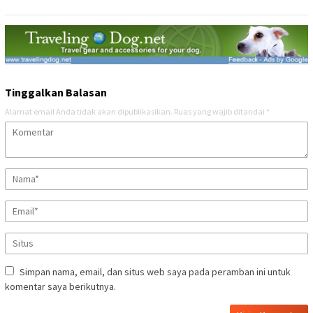
Tinggalkan Balasan
Alamat email Anda tidak akan dipublikasikan.
Ruas yang wajib ditandai
*
Simpan nama, email, dan situs web saya pada peramban ini untuk
komentar saya berikutnya.