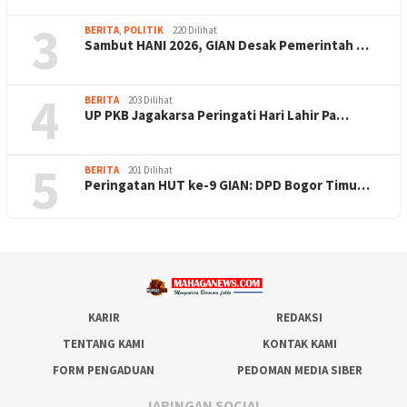
3
BERITA
,
POLITIK
220 Dilihat
Sambut HANI 2026, GIAN Desak Pemerintah …
4
BERITA
203 Dilihat
UP PKB Jagakarsa Peringati Hari Lahir Pa…
5
BERITA
201 Dilihat
Peringatan HUT ke-9 GIAN: DPD Bogor Timu…
KARIR
REDAKSI
TENTANG KAMI
KONTAK KAMI
FORM PENGADUAN
PEDOMAN MEDIA SIBER
JARINGAN SOCIAL