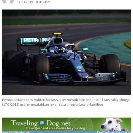
17.03.2019
86 Dilihat
Pembalap Mercedes, Valtteri Bottas sukses meraih poin penuh di F1 Australia, Minggu
(17/3/2019) usai mengalahkan rekan satu timnya, Lewis Hamilton