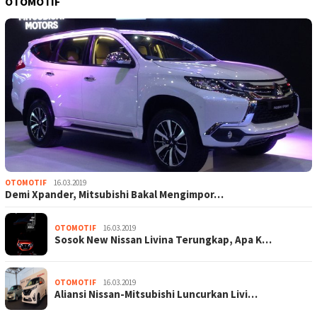
OTOMOTIF
OTOMOTIF
16.03.2019
Demi Xpander, Mitsubishi Bakal Mengimpor…
OTOMOTIF
16.03.2019
Sosok New Nissan Livina Terungkap, Apa K…
OTOMOTIF
16.03.2019
Aliansi Nissan-Mitsubishi Luncurkan Livi…