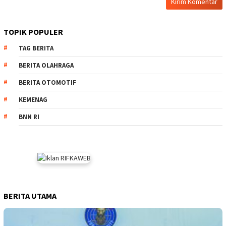
TOPIK POPULER
TAG BERITA
BERITA OLAHRAGA
BERITA OTOMOTIF
KEMENAG
BNN RI
BERITA UTAMA