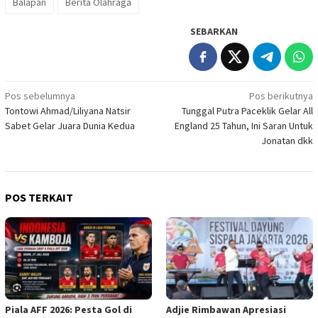
Balapan
Berita Olahraga
SEBARKAN
Navigasi
Pos sebelumnya
Pos berikutnya
Tontowi Ahmad/Liliyana Natsir
Tunggal Putra Paceklik Gelar All
pos
Sabet Gelar Juara Dunia Kedua
England 25 Tahun, Ini Saran Untuk
Jonatan dkk
POS TERKAIT
Piala AFF 2026: Pesta Gol di
Adjie Rimbawan Apresiasi