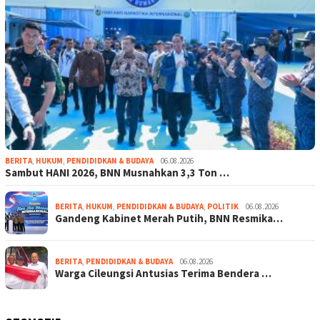
BERITA
,
HUKUM
,
PENDIDIDKAN & BUDAYA
06.08.2026
Sambut HANI 2026, BNN Musnahkan 3,3 Ton …
BERITA
,
HUKUM
,
PENDIDIDKAN & BUDAYA
,
POLITIK
06.08.2026
Gandeng Kabinet Merah Putih, BNN Resmika…
BERITA
,
PENDIDIDKAN & BUDAYA
06.08.2026
Warga Cileungsi Antusias Terima Bendera …