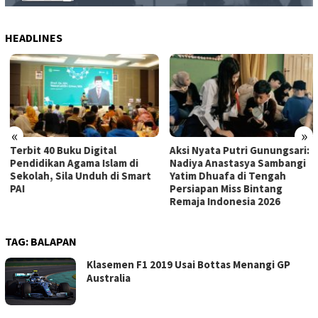
HEADLINES
«
»
Terbit 40 Buku Digital
Aksi Nyata Putri Gunungsari:
Pendidikan Agama Islam di
Nadiya Anastasya Sambangi
Sekolah, Sila Unduh di Smart
Yatim Dhuafa di Tengah
PAI
Persiapan Miss Bintang
Remaja Indonesia 2026
TAG:
BALAPAN
Klasemen F1 2019 Usai Bottas Menangi GP
Australia