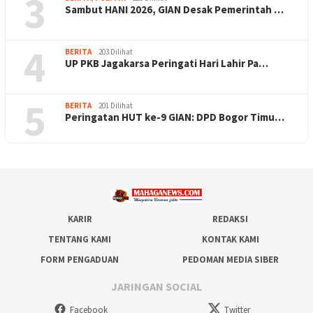
3
Sambut HANI 2026, GIAN Desak Pemerintah …
4
BERITA
203 Dilihat
UP PKB Jagakarsa Peringati Hari Lahir Pa…
5
BERITA
201 Dilihat
Peringatan HUT ke-9 GIAN: DPD Bogor Timu…
KARIR
REDAKSI
TENTANG KAMI
KONTAK KAMI
FORM PENGADUAN
PEDOMAN MEDIA SIBER
JARINGAN SOCIAL
Facebook
Twitter