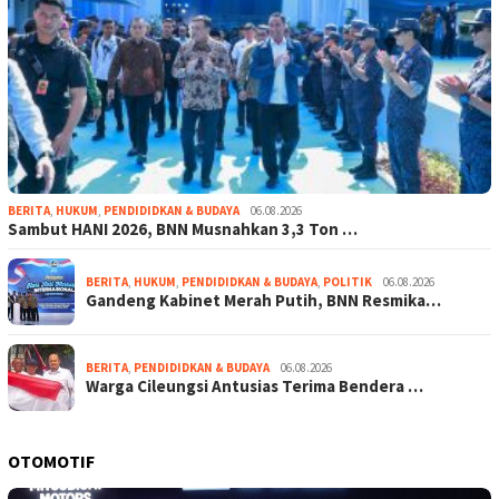
BERITA
,
HUKUM
,
PENDIDIDKAN & BUDAYA
06.08.2026
Sambut HANI 2026, BNN Musnahkan 3,3 Ton …
BERITA
,
HUKUM
,
PENDIDIDKAN & BUDAYA
,
POLITIK
06.08.2026
Gandeng Kabinet Merah Putih, BNN Resmika…
BERITA
,
PENDIDIDKAN & BUDAYA
06.08.2026
Warga Cileungsi Antusias Terima Bendera …
OTOMOTIF