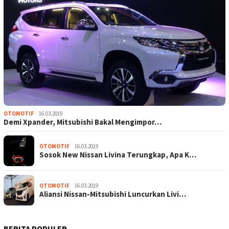
OTOMOTIF
16.03.2019
Demi Xpander, Mitsubishi Bakal Mengimpor…
OTOMOTIF
16.03.2019
Sosok New Nissan Livina Terungkap, Apa K…
OTOMOTIF
16.03.2019
Aliansi Nissan-Mitsubishi Luncurkan Livi…
BERITA POPULER