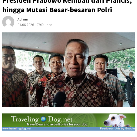
Presiden Prabowo Kembali dari Prancis,
hingga Mutasi Besar-besaran Polri
Admin
01.06.2026
79 Dilihat