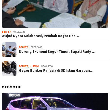
BERITA
07.08.2026
Wujud Nyata Kolaborasi, Pemkab Bogor Had…
BERITA
07.08.2026
Dorong Ekonomi Bogor Timur, Bupati Rudy …
BERITA
,
HUKUM
07.08.2026
Geger Bunker Rahasia di SD Islam Harapan…
OTOMOTIF