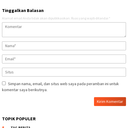
Tinggalkan Balasan
Alamat email Anda tidak akan dipublikasikan.
Ruas yang wajib ditandai
*
Simpan nama, email, dan situs web saya pada peramban ini untuk
komentar saya berikutnya.
TOPIK POPULER
TAG BERITA