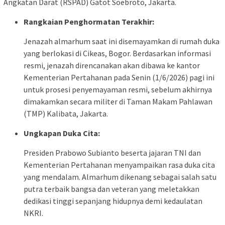
Angkatan Darat (RSPAD) Gatot Soebroto, Jakarta.
Rangkaian Penghormatan Terakhir:
Jenazah almarhum saat ini disemayamkan di rumah duka
yang berlokasi di Cikeas, Bogor. Berdasarkan informasi
resmi, jenazah direncanakan akan dibawa ke kantor
Kementerian Pertahanan pada Senin (1/6/2026) pagi ini
untuk prosesi penyemayaman resmi, sebelum akhirnya
dimakamkan secara militer di Taman Makam Pahlawan
(TMP) Kalibata, Jakarta.
Ungkapan Duka Cita:
Presiden Prabowo Subianto beserta jajaran TNI dan
Kementerian Pertahanan menyampaikan rasa duka cita
yang mendalam. Almarhum dikenang sebagai salah satu
putra terbaik bangsa dan veteran yang meletakkan
dedikasi tinggi sepanjang hidupnya demi kedaulatan
NKRI.