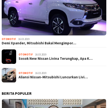
OTOMOTIF
16.03.2019
Demi Xpander, Mitsubishi Bakal Mengimpor…
OTOMOTIF
16.03.2019
Sosok New Nissan Livina Terungkap, Apa K…
OTOMOTIF
16.03.2019
Aliansi Nissan-Mitsubishi Luncurkan Livi…
BERITA POPULER