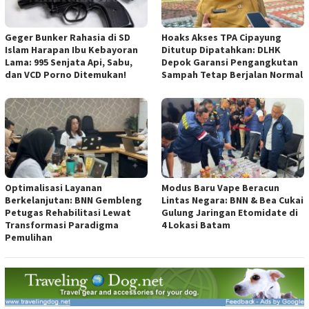
Geger Bunker Rahasia di SD
Hoaks Akses TPA Cipayung
Islam Harapan Ibu Kebayoran
Ditutup Dipatahkan: DLHK
Lama: 995 Senjata Api, Sabu,
Depok Garansi Pengangkutan
dan VCD Porno Ditemukan!
Sampah Tetap Berjalan Normal
Optimalisasi Layanan
Modus Baru Vape Beracun
Berkelanjutan: BNN Gembleng
Lintas Negara: BNN & Bea Cukai
Petugas Rehabilitasi Lewat
Gulung Jaringan Etomidate di
Transformasi Paradigma
4 Lokasi Batam
Pemulihan