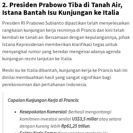
2. Presiden Prabowo Tiba di Tanah Air,
Istana Bantah Isu Kunjungan ke Italia
Presiden RI Prabowo Subianto dipastikan telah menyelesaikan
rangkaian kunjungan kerja resminya di Prancis dan kini telah
kembali ke tanah air. Bersamaan dengan kepulangannya, pihak
Istana Kepresidenan memberikan klarifikasi tegas untuk
menyangkal rumor yang beredar mengenai adanya agenda
kunjungan resmi lanjutan ke Italia.
Meski isu ke Italia dibantah, kunjungan kerja ke Prancis kali ini
dinilai membuahkan hasil yang sangat signifikan bagi
perekonomian dan pertahanan Indonesia.
Capaian Kunjungan Kerja di Prancis:
Kesepakatan Komersial:
Berhasil mengantongi
komitmen investasi senilai
US$3,5 miliar
atau setara
dengan kurang lebih
Rp61,25 triliun
.
Sektor Kerja Sama:
Kesepakatan strategis ini