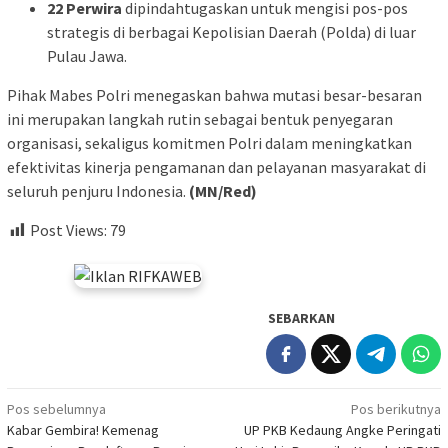
22 Perwira
dipindahtugaskan untuk mengisi pos-pos
strategis di berbagai Kepolisian Daerah (Polda) di luar
Pulau Jawa.
Pihak Mabes Polri menegaskan bahwa mutasi besar-besaran
ini merupakan langkah rutin sebagai bentuk penyegaran
organisasi, sekaligus komitmen Polri dalam meningkatkan
efektivitas kinerja pengamanan dan pelayanan masyarakat di
seluruh penjuru Indonesia.
(MN/Red)
Post Views:
79
SEBARKAN
Navigasi
Pos sebelumnya
Pos berikutnya
Kabar Gembira! Kemenag
UP PKB Kedaung Angke Peringati
pos