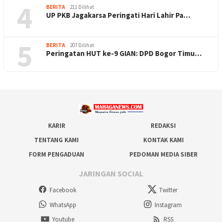
4
BERITA
211 Dilihat
UP PKB Jagakarsa Peringati Hari Lahir Pa…
5
BERITA
207 Dilihat
Peringatan HUT ke-9 GIAN: DPD Bogor Timu…
KARIR
REDAKSI
TENTANG KAMI
KONTAK KAMI
FORM PENGADUAN
PEDOMAN MEDIA SIBER
JARINGAN SOCIAL
Facebook
Twitter
WhatsApp
Instagram
Youtube
RSS