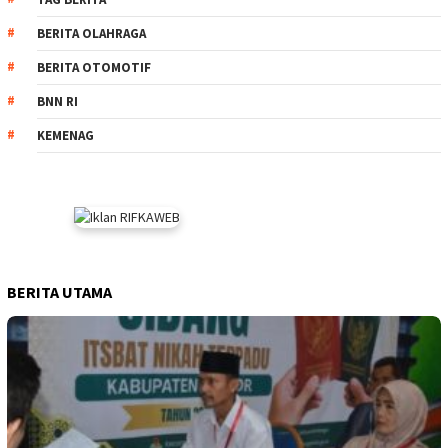
BERITA OLAHRAGA
BERITA OTOMOTIF
BNN RI
KEMENAG
BERITA UTAMA