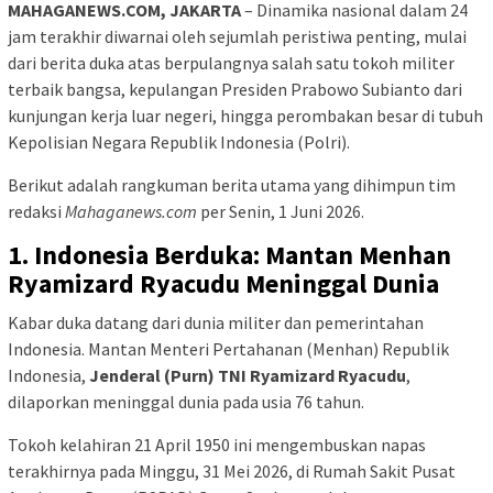
MAHAGANEWS.COM, JAKARTA
– Dinamika nasional dalam 24
jam terakhir diwarnai oleh sejumlah peristiwa penting, mulai
dari berita duka atas berpulangnya salah satu tokoh militer
terbaik bangsa, kepulangan Presiden Prabowo Subianto dari
kunjungan kerja luar negeri, hingga perombakan besar di tubuh
Kepolisian Negara Republik Indonesia (Polri).
Berikut adalah rangkuman berita utama yang dihimpun tim
redaksi
Mahaganews.com
per Senin, 1 Juni 2026.
1. Indonesia Berduka: Mantan Menhan
Ryamizard Ryacudu Meninggal Dunia
Kabar duka datang dari dunia militer dan pemerintahan
Indonesia. Mantan Menteri Pertahanan (Menhan) Republik
Indonesia,
Jenderal (Purn) TNI Ryamizard Ryacudu
,
dilaporkan meninggal dunia pada usia 76 tahun.
Tokoh kelahiran 21 April 1950 ini mengembuskan napas
terakhirnya pada Minggu, 31 Mei 2026, di Rumah Sakit Pusat