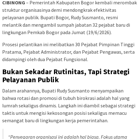
CIBINONG
– Pemerintah Kabupaten Bogor kembali merombak
struktur organisasinya demi mendongkrak efektivitas
pelayanan publik. Bupati Bogor, Rudy Susmanto, resmi
melantik dan mengambil sumpah jabatan 32 pejabat baru di
lingkungan Pemkab Bogor pada Jumat (19/6/2026).
Prosesi pelantikan ini melibatkan 30 Pejabat Pimpinan Tinggi
Pratama, Pejabat Administrator, dan Pejabat Pengawas, serta
didampingi oleh dua Pejabat Fungsional.
Bukan Sekadar Rutinitas, Tapi Strategi
Pelayanan Publik
Dalam arahannya, Bupati Rudy Susmanto menyampaikan
bahwa rotasi dan promosi di tubuh birokrasi adalah hal yang
lumrah sekaligus dinamis. Langkah ini diambil sebagai strategi
taktis untuk mengisi kekosongan posisi sekaligus memacu
semangat baru di lingkungan kerja pemerintahan.
“Penyegaran organisasi ini adalah hal biasa. Fokus utama