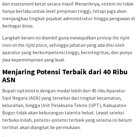
dan
assessment
ketat secara masif. Menariknya, sistem ini tidak
hanya berlaku untuk level pimpinan tinggi, tetapi juga akan
menjangkau tingkat pejabat administrator hingga pengawas di
berbagai dinas.
Langkah berani ini diambil guna mewujudkan prinsip
the right
man on the right place
, sehingga jabatan yang ada diisi oleh
aparatur yang berkompetensi tinggi, berintegritas, dan punya
jiwa kepemimpinan yang kuat.
Menjaring Potensi Terbaik dari 40 Ribu
ASN
Bupati optimistis dengan modal lebih dari 40 ribu Aparatur
Sipil Negara (ASN) yang tersebar dari tingkat kecamatan,
kelurahan, hingga Unit Pelaksana Teknis (UPT), Kabupaten
Bogor tidak akan kekurangan talenta hebat. Lewat seleksi
terbuka inilah, potensi-potensi terbaik yang selama ini belum
terlihat akan diangkat ke permukaan.