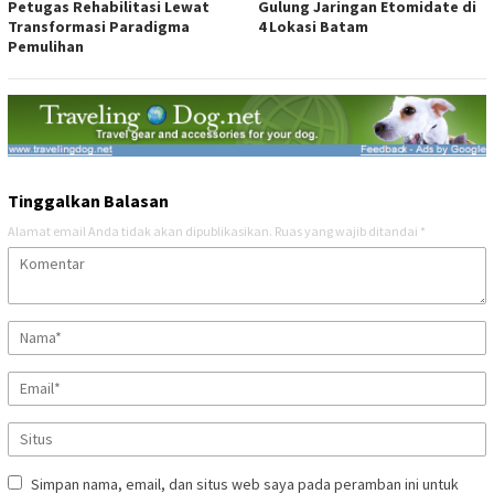
Petugas Rehabilitasi Lewat
Gulung Jaringan Etomidate di
Transformasi Paradigma
4 Lokasi Batam
Pemulihan
Tinggalkan Balasan
Alamat email Anda tidak akan dipublikasikan.
Ruas yang wajib ditandai
*
Simpan nama, email, dan situs web saya pada peramban ini untuk