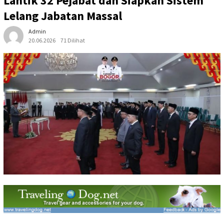
Lantik 32 Pejabat dan Siapkan Sistem
Lelang Jabatan Massal
Admin
20.06.2026
71 Dilihat