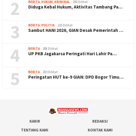
2
BERITA
,
HUKUM
,
KRIMINAL
256 Dilihat
Diduga Kebal Hukum, Aktivitas Tambang Pa…
3
BERITA
,
POLITIK
225 Dilihat
Sambut HANI 2026, GIAN Desak Pemerintah …
4
BERITA
208 Dilihat
UP PKB Jagakarsa Peringati Hari Lahir Pa…
5
BERITA
203 Dilihat
Peringatan HUT ke-9 GIAN: DPD Bogor Timu…
KARIR
REDAKSI
TENTANG KAMI
KONTAK KAMI