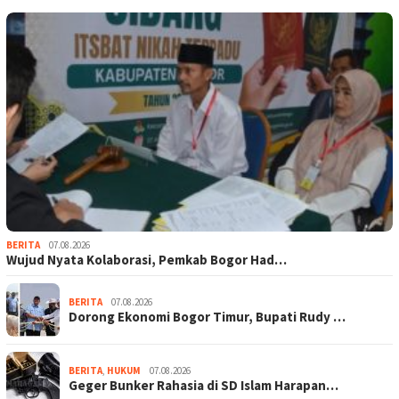
BERITA
07.08.2026
Wujud Nyata Kolaborasi, Pemkab Bogor Had…
BERITA
07.08.2026
Dorong Ekonomi Bogor Timur, Bupati Rudy …
BERITA
,
HUKUM
07.08.2026
Geger Bunker Rahasia di SD Islam Harapan…