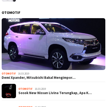
OTOMOTIF
OTOMOTIF
16.03.2019
Demi Xpander, Mitsubishi Bakal Mengimpor…
OTOMOTIF
16.03.2019
Sosok New Nissan Livina Terungkap, Apa K…