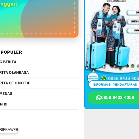
anggan!
 POPULER
G BERITA
RITA OLAHRAGA
RITA OTOMOTIF
INFORMASI PENDAFTARAN
MENAG
0856 9433 4056
N RI