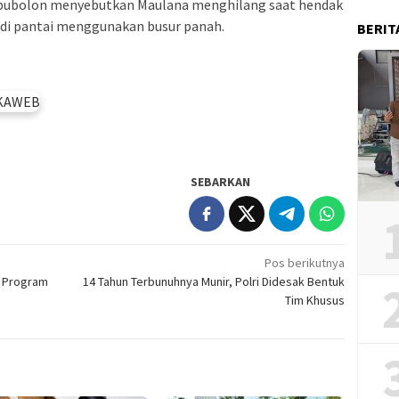
pubolon menyebutkan Maulana menghilang saat hendak
di pantai menggunakan busur panah.
BERIT
SEBARKAN
Pos berikutnya
i Program
14 Tahun Terbunuhnya Munir, Polri Didesak Bentuk
Tim Khusus