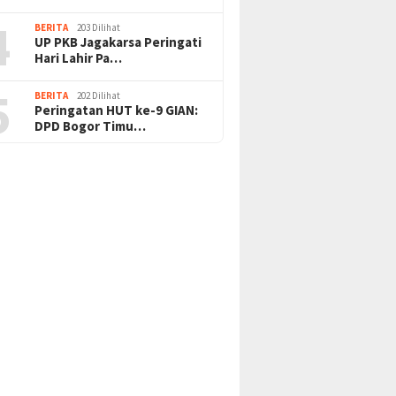
4
BERITA
203 Dilihat
UP PKB Jagakarsa Peringati
Hari Lahir Pa…
5
BERITA
202 Dilihat
Peringatan HUT ke-9 GIAN:
DPD Bogor Timu…