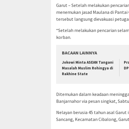
Garut – Setelah melakukan pencarian
menemukan jasad Maulana di Pantai 
tersebut langsung dievakuasi petuga
“Setelah melakukan pencarian sela
korban.
BACAAN LAINNYA
Jokowi Minta ASEAN Tangani
Pr
Masalah Muslim Rohingya di
DP
Rakhine State
Ditemukan dalam keadaan meninggal
Banjarnahor via pesan singkat, Sabtu
Nelayan berusia 45 tahun asal Garut i
Sancang, Kecamatan Cibalong, Garut,