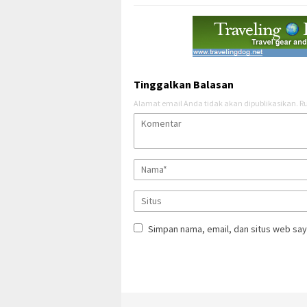
Tinggalkan Balasan
Alamat email Anda tidak akan dipublikasikan.
Ru
Simpan nama, email, dan situs web say