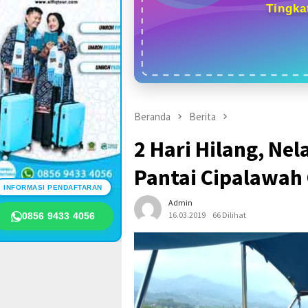
Tingka
Beranda
Berita
2 Hari Hilang, N
Pantai Cipalawah
INFORMASI PENDAFTARAN
Admin
16.03.2019
66 Dilihat
0856 9433 4056