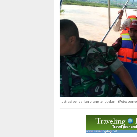
Ilustrasi pencarian orang tenggelam. (Foto: some