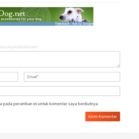
as yang wajib ditandai
*
a pada peramban ini untuk komentar saya berikutnya.