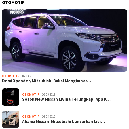
OTOMOTIF
OTOMOTIF
16.03.2019
Demi Xpander, Mitsubishi Bakal Mengimpor…
OTOMOTIF
16.03.2019
Sosok New Nissan Livina Terungkap, Apa K…
OTOMOTIF
16.03.2019
Aliansi Nissan-Mitsubishi Luncurkan Livi…