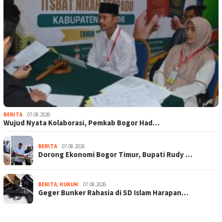
BERITA
07.08.2026
Wujud Nyata Kolaborasi, Pemkab Bogor Had…
BERITA
07.08.2026
Dorong Ekonomi Bogor Timur, Bupati Rudy …
BERITA
,
HUKUM
07.08.2026
Geger Bunker Rahasia di SD Islam Harapan…