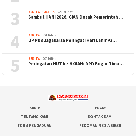
3
BERITA
,
POLITIK
228 Dilihat
Sambut HANI 2026, GIAN Desak Pemerintah …
4
BERITA
221 Dilihat
UP PKB Jagakarsa Peringati Hari Lahir Pa…
5
BERITA
209 Dilihat
Peringatan HUT ke-9 GIAN: DPD Bogor Timu…
KARIR
REDAKSI
TENTANG KAMI
KONTAK KAMI
FORM PENGADUAN
PEDOMAN MEDIA SIBER