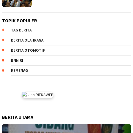
TOPIK POPULER
TAG BERITA
BERITA OLAHRAGA
BERITA OTOMOTIF
BNN RI
KEMENAG
BERITA UTAMA