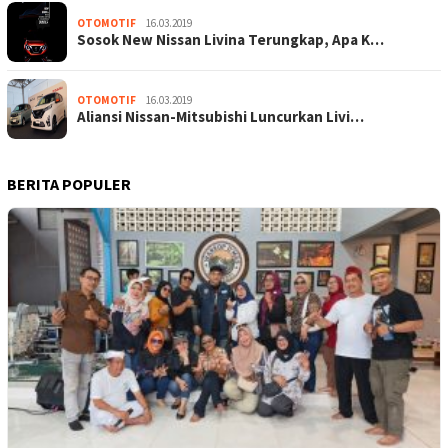
OTOMOTIF
16.03.2019
Sosok New Nissan Livina Terungkap, Apa K…
OTOMOTIF
16.03.2019
Aliansi Nissan-Mitsubishi Luncurkan Livi…
BERITA POPULER