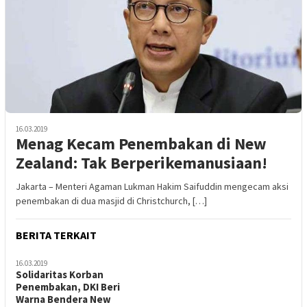
16.03.2019
Menag Kecam Penembakan di New
Zealand: Tak Berperikemanusiaan!
Jakarta – Menteri Agaman Lukman Hakim Saifuddin mengecam aksi
penembakan di dua masjid di Christchurch, […]
BERITA TERKAIT
16.03.2019
Solidaritas Korban
Penembakan, DKI Beri
Warna Bendera New