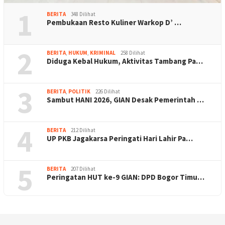
1
BERITA
348 Dilihat
Pembukaan Resto Kuliner Warkop D’ …
2
BERITA
,
HUKUM
,
KRIMINAL
258 Dilihat
Diduga Kebal Hukum, Aktivitas Tambang Pa…
3
BERITA
,
POLITIK
226 Dilihat
Sambut HANI 2026, GIAN Desak Pemerintah …
4
BERITA
212 Dilihat
UP PKB Jagakarsa Peringati Hari Lahir Pa…
5
BERITA
207 Dilihat
Peringatan HUT ke-9 GIAN: DPD Bogor Timu…