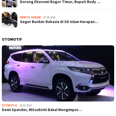
Dorong Ekonomi Bogor Timur, Bupati Rudy …
BERITA
,
HUKUM
07.08.2026
Geger Bunker Rahasia di SD Islam Harapan…
OTOMOTIF
OTOMOTIF
16.03.2019
Demi Xpander, Mitsubishi Bakal Mengimpor…