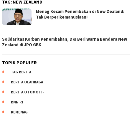
TAG:
NEW ZEALAND
Menag Kecam Penembakan di New Zealand:
Tak Berperikemanusiaan!
Solidaritas Korban Penembakan, DKI Beri Warna Bendera New
Zealand di JPO GBK
TOPIK POPULER
TAG BERITA
BERITA OLAHRAGA
BERITA OTOMOTIF
BNN RI
KEMENAG