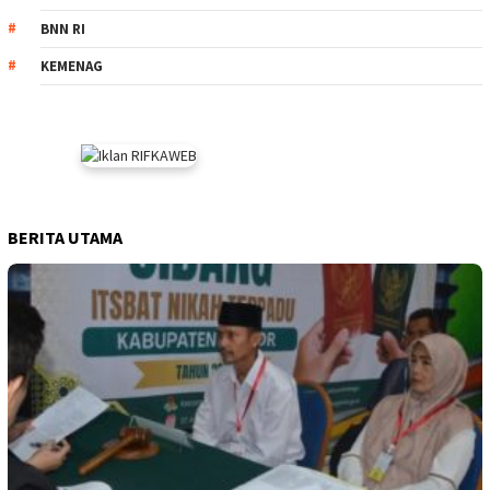
BNN RI
KEMENAG
BERITA UTAMA