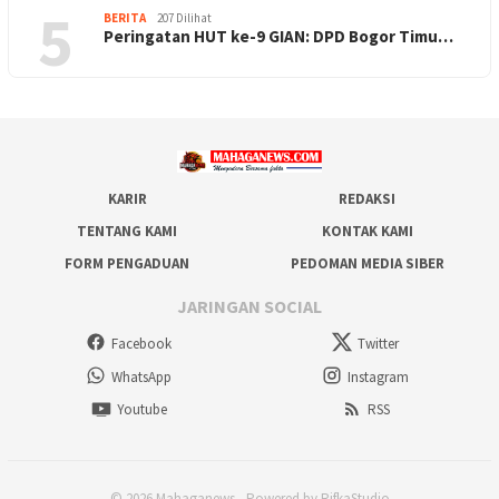
5
BERITA
207 Dilihat
Peringatan HUT ke-9 GIAN: DPD Bogor Timu…
KARIR
REDAKSI
TENTANG KAMI
KONTAK KAMI
FORM PENGADUAN
PEDOMAN MEDIA SIBER
JARINGAN SOCIAL
Facebook
Twitter
WhatsApp
Instagram
Youtube
RSS
© 2026 Mahaganews - Powered by RifkaStudio