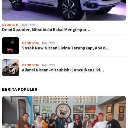
OTOMOTIF
16.03.2019
Demi Xpander, Mitsubishi Bakal Mengimpor…
OTOMOTIF
16.03.2019
Sosok New Nissan Livina Terungkap, Apa K…
OTOMOTIF
16.03.2019
Aliansi Nissan-Mitsubishi Luncurkan Livi…
BERITA POPULER