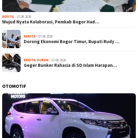
BERITA
07.08.2026
Wujud Nyata Kolaborasi, Pemkab Bogor Had…
BERITA
07.08.2026
Dorong Ekonomi Bogor Timur, Bupati Rudy …
BERITA
,
HUKUM
07.08.2026
Geger Bunker Rahasia di SD Islam Harapan…
OTOMOTIF