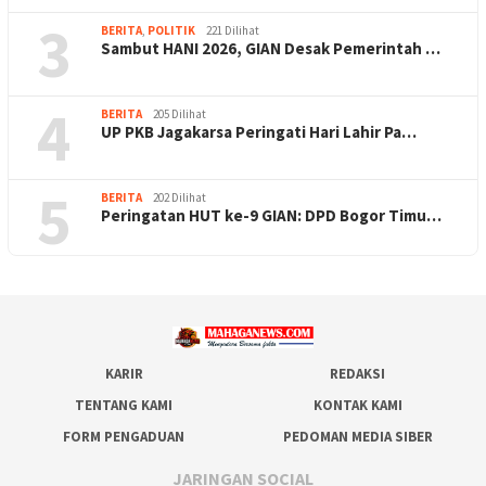
3
BERITA
,
POLITIK
221 Dilihat
Sambut HANI 2026, GIAN Desak Pemerintah …
4
BERITA
205 Dilihat
UP PKB Jagakarsa Peringati Hari Lahir Pa…
5
BERITA
202 Dilihat
Peringatan HUT ke-9 GIAN: DPD Bogor Timu…
KARIR
REDAKSI
TENTANG KAMI
KONTAK KAMI
FORM PENGADUAN
PEDOMAN MEDIA SIBER
JARINGAN SOCIAL