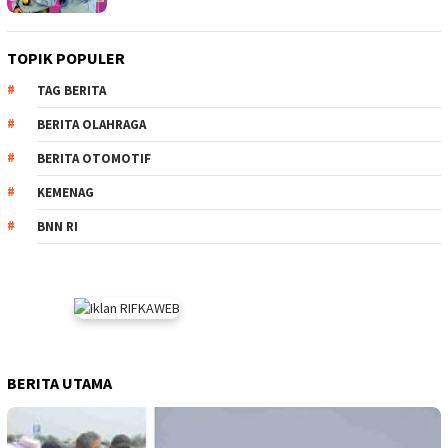
TOPIK POPULER
TAG BERITA
BERITA OLAHRAGA
BERITA OTOMOTIF
KEMENAG
BNN RI
BERITA UTAMA