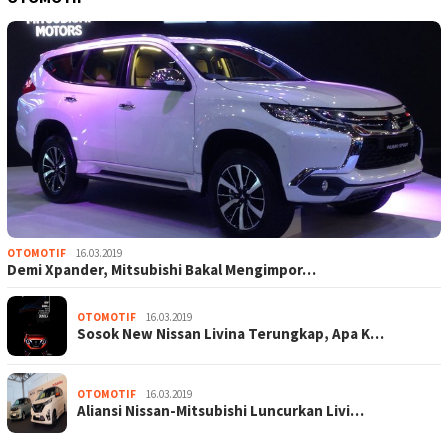
OTOMOTIF
16.03.2019
Demi Xpander, Mitsubishi Bakal Mengimpor…
OTOMOTIF
16.03.2019
Sosok New Nissan Livina Terungkap, Apa K…
OTOMOTIF
16.03.2019
Aliansi Nissan-Mitsubishi Luncurkan Livi…