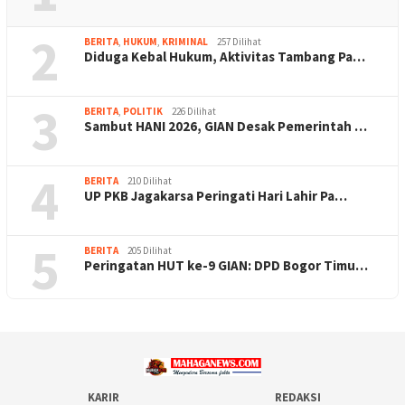
2
BERITA
,
HUKUM
,
KRIMINAL
257 Dilihat
Diduga Kebal Hukum, Aktivitas Tambang Pa…
3
BERITA
,
POLITIK
226 Dilihat
Sambut HANI 2026, GIAN Desak Pemerintah …
4
BERITA
210 Dilihat
UP PKB Jagakarsa Peringati Hari Lahir Pa…
5
BERITA
205 Dilihat
Peringatan HUT ke-9 GIAN: DPD Bogor Timu…
KARIR
REDAKSI