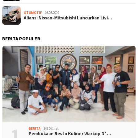
OTOMOTIF
16.03.2019
Aliansi Nissan-Mitsubishi Luncurkan Livi…
BERITA POPULER
1
BERITA
348 Dilihat
Pembukaan Resto Kuliner Warkop D’ …