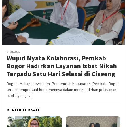
07.08.2026
Wujud Nyata Kolaborasi, Pemkab
Bogor Hadirkan Layanan Isbat Nikah
Terpadu Satu Hari Selesai di Ciseeng
Bogor | Mahaganews.com -Pemerintah Kabupaten (Pemkab) Bogor
terus memperkuat komitmennya dalam menghadirkan pelayanan
publik yang […]
BERITA TERKAIT