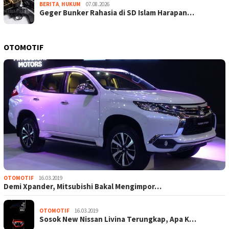
BERITA
,
HUKUM
07.08.2026
Geger Bunker Rahasia di SD Islam Harapan…
OTOMOTIF
OTOMOTIF
16.03.2019
Demi Xpander, Mitsubishi Bakal Mengimpor…
OTOMOTIF
16.03.2019
Sosok New Nissan Livina Terungkap, Apa K…