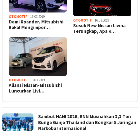
OTOMOTIF
16.03.2019
OTOMOTIF
16.03.2019
Demi Xpander, Mitsubishi
Sosok New Nissan Livina
Bakal Mengimpor…
Terungkap, Apa K…
OTOMOTIF
16.03.2019
Aliansi Nissan-Mitsubishi
Luncurkan Livi…
Sambut HANI 2026, BNN Musnahkan 3,3 Ton
Bunga Ganja Thailand dan Bongkar 5 Jaringan
Narkoba Internasional