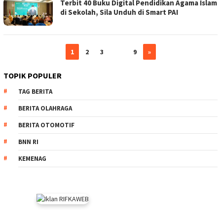
Terbit 40 Buku Digital Pendidikan Agama Islam
di Sekolah, Sila Unduh di Smart PAI
1
2
3
…
9
»
TOPIK POPULER
TAG BERITA
BERITA OLAHRAGA
BERITA OTOMOTIF
BNN RI
KEMENAG